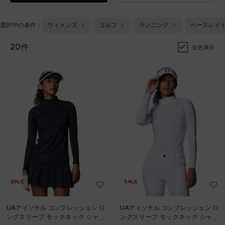
選択中の条件：
ウィメンズ
ゴルフ
ランニング
ベースレイ
20件
全色表示
SALE
SALE
UAアイソチル コンプレッション ロ
UAアイソチル コンプレッション ロ
ングスリーブ モックネック シャツ
ングスリーブ モックネック シャツ