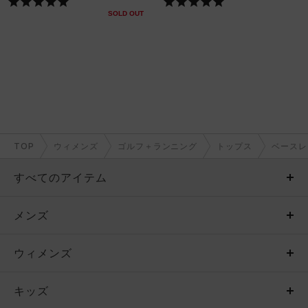
SOLD OUT
TOP
ウィメンズ
ゴルフ＋ランニング
トップス
ベースレ
すべてのアイテム
メンズ
メンズ
ウィメンズ
トップス
ウィメンズ
キッズ
トップス
ボトムス
キッズ