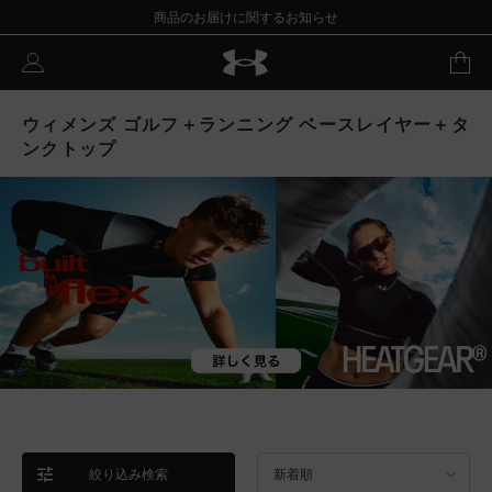
商品のお届けに関するお知らせ
ウィメンズ ゴルフ＋ランニング ベースレイヤー＋タ
ンクトップ
絞り込み検索
新着順