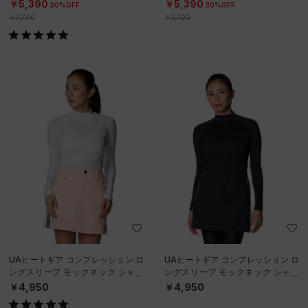
（ゴルフ/WOMEN）
（ゴルフ/WOMEN）
￥5,390
￥5,390
30%OFF
30%OFF
￥7,700
￥7,700
UAヒートギア コンプレッション ロ
UAヒートギア コンプレッション ロ
ングスリーブ モックネック シャツ
ングスリーブ モックネック シャツ
（ゴルフ/WOMEN）
（ゴルフ/WOMEN）
￥4,950
￥4,950