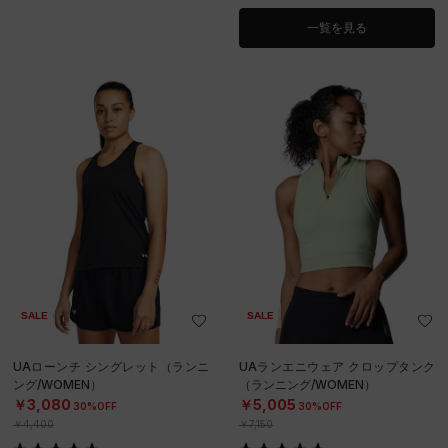
一覧を見る
SALE
SALE
UAローンチ シングレット（ランニ
UAランエニウェア クロップタンク
ング/WOMEN）
（ランニング/WOMEN）
￥3,080
￥5,005
30%OFF
30%OFF
￥4,400
￥7,150