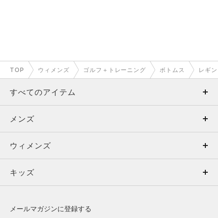
TOP
ウィメンズ
ゴルフ＋トレーニング
ボトムス
レギン
すべてのアイテム
メンズ
メンズ
ウィメンズ
トップス
ウィメンズ
キッズ
トップス
ボトムス
キッズ
トップス
ボトムス
シューズ
シューズ
メールマガジンに登録する