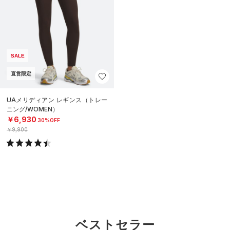
SALE
直営限定
UAメリディアン レギンス（トレー
ニング/WOMEN）
￥6,930
30%OFF
￥9,900
ベストセラー