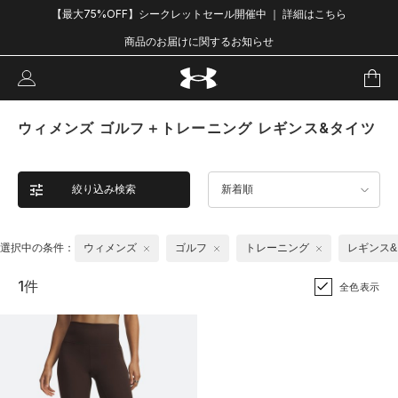
【最大75%OFF】シークレットセール開催中 ｜ 詳細はこちら
商品のお届けに関するお知らせ
ウィメンズ ゴルフ＋トレーニング レギンス&タイツ
絞り込み検索
新着順
選択中の条件：
ウィメンズ
ゴルフ
トレーニング
レギンス
1件
全色表示