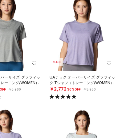
SALE
ーバーサイズ グラフィッ
UAテック オーバーサイズ グラフィッ
トレーニング/WOMEN）
ク Tシャツ（トレーニング/WOMEN）
￥2,772
OFF
￥3,960
30%OFF
￥3,960