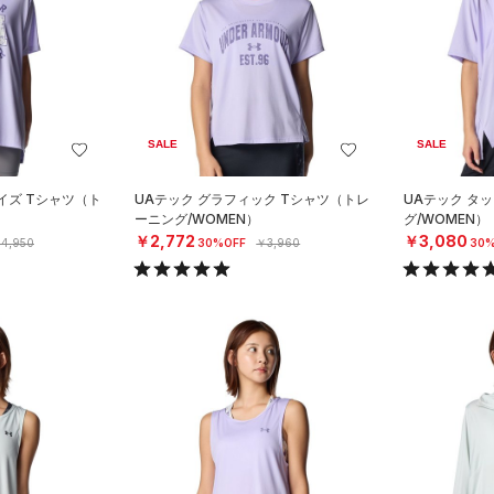
SALE
SALE
イズ Tシャツ（ト
UAテック グラフィック Tシャツ（トレ
UAテック タ
）
ーニング/WOMEN）
グ/WOMEN）
￥2,772
￥3,080
4,950
30%OFF
￥3,960
30%