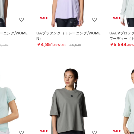
SALE
SALE
ーニング/WOME
UAブラタンク（トレーニング/WOME
UAUVプロテ
N）
フーディー（ト
￥4,851
￥5,544
6,930
30%OFF
￥6,930
30%
SALE
SALE