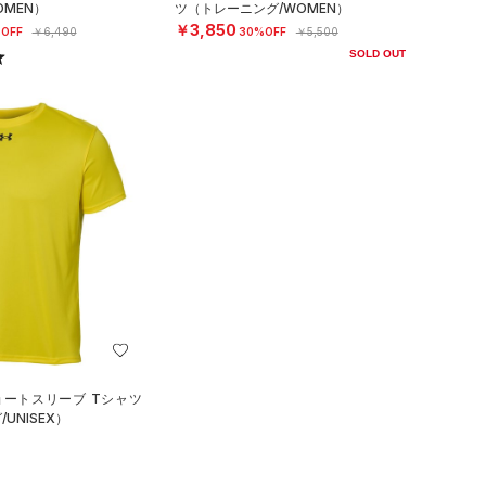
OMEN）
ツ（トレーニング/WOMEN）
￥3,850
OFF
￥6,490
30%OFF
￥5,500
SOLD OUT
ョートスリーブ Tシャツ
UNISEX）