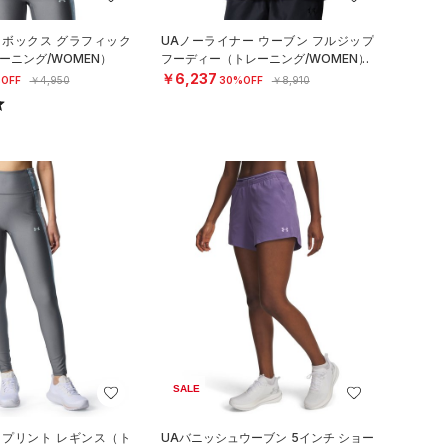
 ボックス グラフィック
UAノーライナー ウーブン フルジップ
ーニング/WOMEN）
フーディー（トレーニング/WOMEN）
￥6,237
OFF
￥4,950
30%OFF
￥8,910
SALE
 プリント レギンス（ト
UAバニッシュウーブン 5インチ ショー