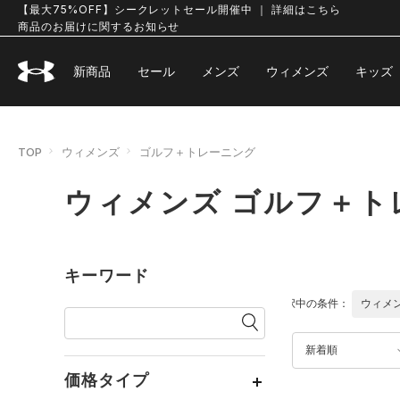
【最大75%OFF】シークレットセール開催中 ｜ 詳細はこちら
商品のお届けに関するお知らせ
新商品
セール
メンズ
ウィメンズ
キッズ
TOP
ウィメンズ
ゴルフ＋トレーニング
ウィメンズ ゴルフ＋ト
キーワード
選択中の条件：
ウィメ
新着順
価格タイプ