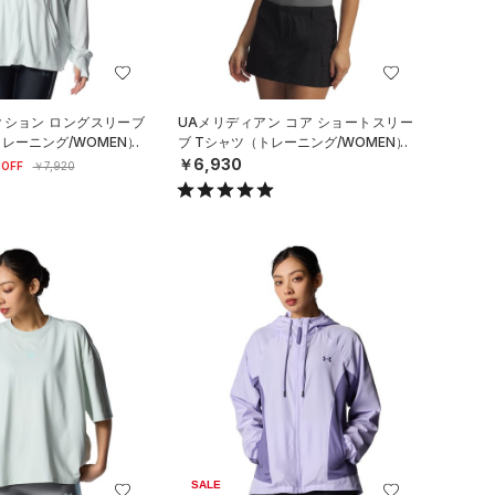
クション ロングスリーブ
UAメリディアン コア ショートスリー
レーニング/WOMEN）
ブ Tシャツ（トレーニング/WOMEN）
￥6,930
OFF
￥7,920
SALE