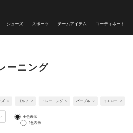
シューズ
スポーツ
チームアイテム
コーディネート
レーニング
ンズ
ゴルフ
トレーニング
パープル
イエロー
全色表示
1色表示