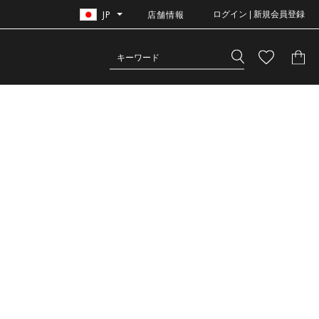
JP
店舗情報
ログイン | 新規会員登録