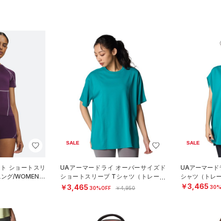
SALE
SALE
ート ショートスリ
UAアーマードライ オーバーサイズド
UAアーマード
ング/WOMEN）
ショートスリーブ Tシャツ（トレーニ
シャツ（トレー
ング/WOMEN）
￥3,465
￥3,465
30%
30%OFF
￥4,950