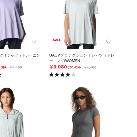
SALE
ック Tシャツ（トレーニン
UAUVプロテクション Tシャツ（トレ
ーニング/WOMEN）
￥3,080
OFF
￥4,400
30%OFF
￥4,400