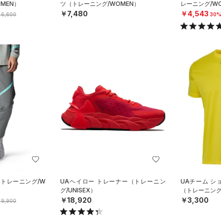
MEN）
ツ（トレーニング/WOMEN）
レーニング/W
￥7,480
￥4,543
6,600
30%
（トレーニング/W
UAヘイロー トレーナー（トレーニン
UAチーム シ
グ/UNISEX）
（トレーニング/
￥18,920
￥3,300
9,900