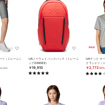
SALE
ョーツ（トレーニン
UAノーウェイ バックパック（トレーニ
UAテック オ
ング/UNISEX）
ク Tシャツ（
￥19,910
￥2,772
6,490
30%