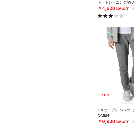
ト（トレーニング/WO
￥4,620
30%OFF
￥
SALE
UAウーブン パンツ
OMEN）
￥6,930
30%OFF
￥