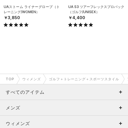
UAストーム ライナーグローブ（ト
UA S3 ツアーフレックスプロパック
レーニング/WOMEN）
（ゴルフ/UNISEX）
￥3,850
￥4,400
TOP
ウィメンズ
ゴルフ＋トレーニング＋スポーツスタイル
すべてのアイテム
メンズ
メンズ
ウィメンズ
トップス
ウィメンズ