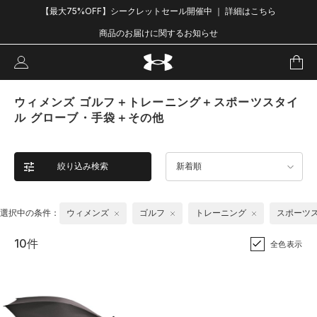
【最大75%OFF】シークレットセール開催中 ｜ 詳細はこちら
商品のお届けに関するお知らせ
ウィメンズ ゴルフ＋トレーニング＋スポーツスタイ
ル グローブ・手袋＋その他
絞り込み検索
新着順
選択中の条件：
ウィメンズ
ゴルフ
トレーニング
スポーツ
10件
全色表示