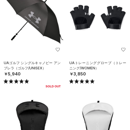
UAゴルフ シングルキャノピー アン
UAトレーニンググローブ（トレー
ブレラ（ゴルフ/UNISEX）
ニング/WOMEN）
￥5,940
￥3,850
SOLD OUT