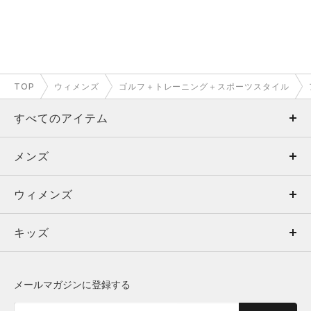
TOP
ウィメンズ
ゴルフ＋トレーニング＋スポーツスタイル
すべてのアイテム
メンズ
メンズ
ウィメンズ
トップス
ウィメンズ
キッズ
トップス
ボトムス
キッズ
トップス
ボトムス
シューズ
シューズ
メールマガジンに登録する
ボトムス
シューズ