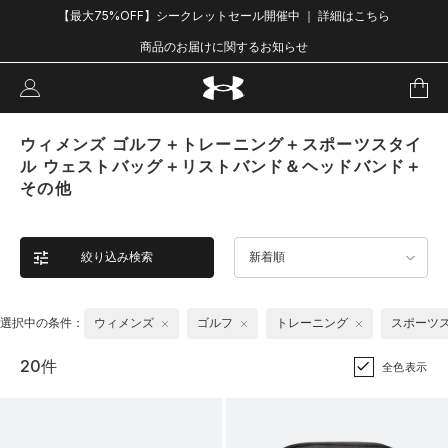
【最大75%OFF】シークレットセール開催中 ｜ 詳細はこちら
商品のお届けに関するお知らせ
ウィメンズ ゴルフ＋トレーニング＋スポーツスタイ
ル ウェストバッグ＋リストバンド＆ヘッドバンド＋
その他
絞り込み検索
新着順
選択中の条件：
ウィメンズ
ゴルフ
トレーニング
スポーツ
20件
全色表示