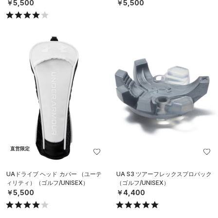
￥5,500
￥5,500
直営限定
UAドライブ ヘッド カバー （ユーテ
UA S3 ツアーフレックスプロパック
ィリティ）（ゴルフ/UNISEX）
（ゴルフ/UNISEX）
￥5,500
￥4,400