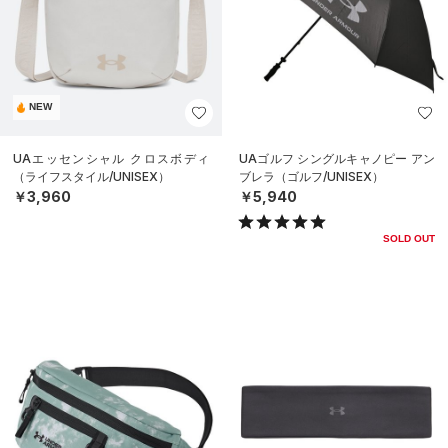
NEW
UAエッセンシャル クロスボディ
UAゴルフ シングルキャノピー アン
（ライフスタイル/UNISEX）
ブレラ（ゴルフ/UNISEX）
￥3,960
￥5,940
SOLD OUT