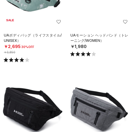
SALE
UAボディバッグ（ライフスタイル/
UAモーション ヘッドバンド（トレ
UNISEX）
ーニング/WOMEN）
￥2,695
￥1,980
30%OFF
￥3,850