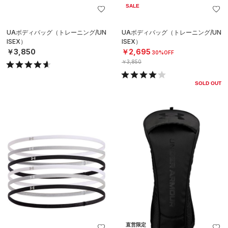
SALE
UAボディバッグ（トレーニング/UN
UAボディバッグ（トレーニング/UN
ISEX）
ISEX）
￥3,850
￥2,695
30%OFF
￥3,850
SOLD OUT
直営限定