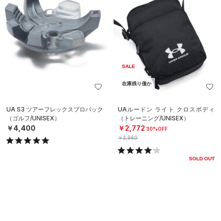
SALE
在庫残り僅か
UA S3 ツアーフレックスプロパック
UAルードン ライト クロスボディ
（ゴルフ/UNISEX）
（トレーニング/UNISEX）
￥4,400
￥2,772
30%OFF
￥3,960
SOLD OUT