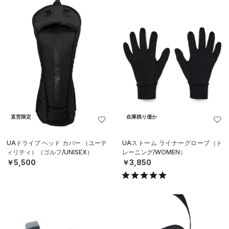
直営限定
在庫残り僅か
UAドライブ ヘッド カバー （ユーテ
UAストーム ライナーグローブ（ト
ィリティ）（ゴルフ/UNISEX）
レーニング/WOMEN）
￥5,500
￥3,850