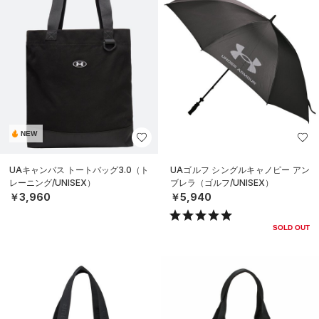
NEW
UAキャンバス トートバッグ3.0（ト
UAゴルフ シングルキャノピー アン
レーニング/UNISEX）
ブレラ（ゴルフ/UNISEX）
￥3,960
￥5,940
SOLD OUT