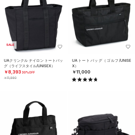
SALE
UAクリンクル ナイロン トートバッ
UAトートバッグ（ゴルフ/UNISE
グ（ライフスタイル/UNISEX）
X）
￥8,393
￥11,000
30%OFF
￥11,990