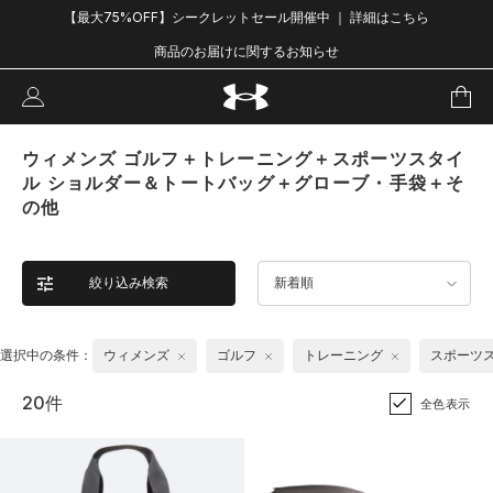
【最大75%OFF】シークレットセール開催中 ｜ 詳細はこちら
商品のお届けに関するお知らせ
ウィメンズ ゴルフ＋トレーニング＋スポーツスタイ
ル ショルダー＆トートバッグ＋グローブ・手袋＋そ
の他
絞り込み検索
新着順
選択中の条件：
ウィメンズ
ゴルフ
トレーニング
スポーツ
20件
全色表示