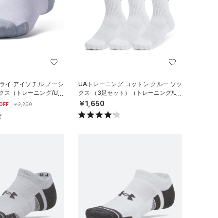
ライ アイソチル ノーシ
UAトレーニング コットン クルー ソッ
クス（トレーニング/UNI
クス （3足セット）（トレーニング/UN
ISEX）
￥1,650
OFF
￥2,200