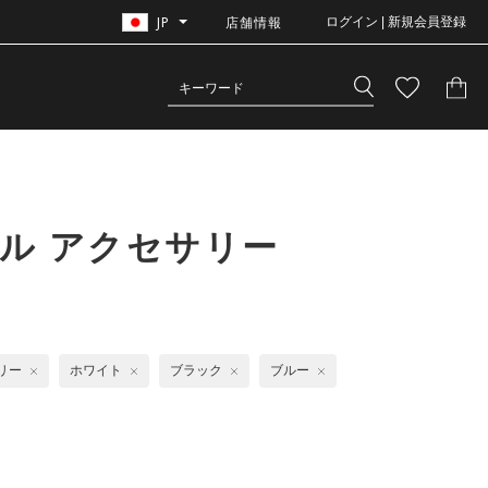
JP
店舗情報
ログイン | 新規会員登録
ル アクセサリー
リー
ホワイト
ブラック
ブルー