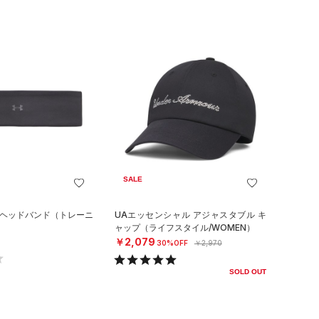
SALE
 ヘッドバンド（トレーニ
UAエッセンシャル アジャスタブル キ
）
ャップ（ライフスタイル/WOMEN）
￥2,079
30%OFF
￥2,970
SOLD OUT