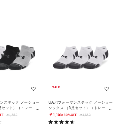
SALE
マンステック ノーショー
UAパフォーマンステック ノーショー
3足セット）（トレーニン
ソックス （3足セット）（トレーニン
グ/UNISEX）
￥1,155
FF
￥1,650
30%OFF
￥1,650