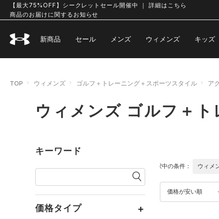
【最大75%OFF】シークレットセール開催中 ｜ 詳細はこちら
商品のお届けに関するお知らせ
新商品
セール
メンズ
ウィメンズ
キッズ
TOP
ウィメンズ
ゴルフ＋トレーニング＋スポーツスタイル
ア
ウィメンズ ゴルフ＋ト
キーワード
選択中の条件：
ウィメ
価格が安い順
価格タイプ