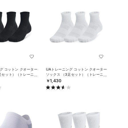
グ コットン クオーター
UAトレーニング コットン クオーター
3足セット）（トレーニン
ソックス （3足セット）（トレーニン
グ/UNISEX）
￥1,430