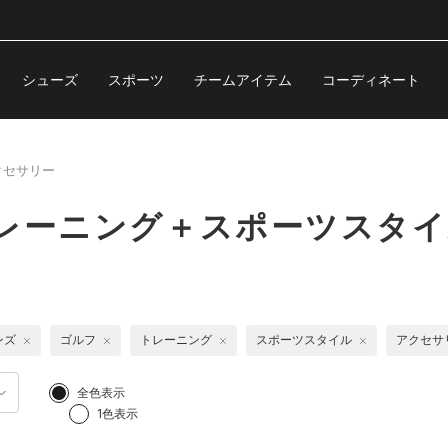
シューズ
スポーツ
チームアイテム
コーディネート
クセサリー
レーニング＋スポーツスタイ
ンズ
ゴルフ
トレーニング
スポーツスタイル
アクセサ
全色表示
1色表示