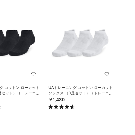
グ コットン ローカット
UAトレーニング コットン ローカット
3足セット）（トレーニン
ソックス （3足セット）（トレーニン
グ/UNISEX）
￥1,430