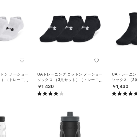
ットン ノーショー
UAトレーニング コットン ノーショー
UAトレーニン
ト）（トレーニン
ソックス （3足セット）（トレーニン
ソックス （
グ/UNISEX）
グ/UNISEX）
￥1,430
￥1,430