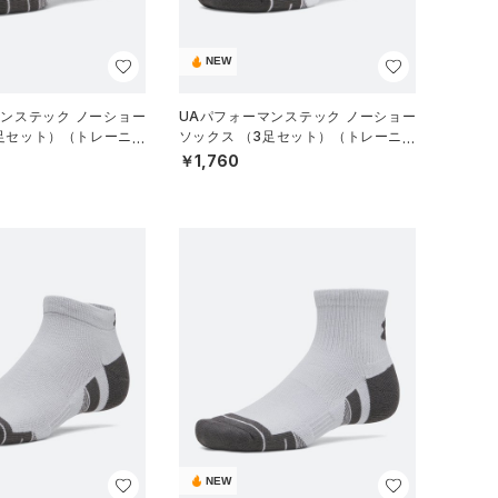
NEW
マンステック ノーショー
UAパフォーマンステック ノーショー
3足セット）（トレーニン
ソックス （3足セット）（トレーニン
グ/UNISEX）
￥1,760
NEW