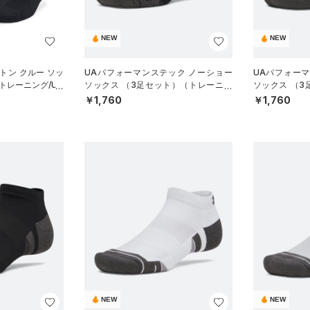
NEW
NEW
トン クルー ソッ
UAパフォーマンステック ノーショー
UAパフォー
トレーニング/UN
ソックス （3足セット）（トレーニン
ソックス （
グ/UNISEX）
グ/UNISEX）
￥1,760
￥1,760
NEW
NEW