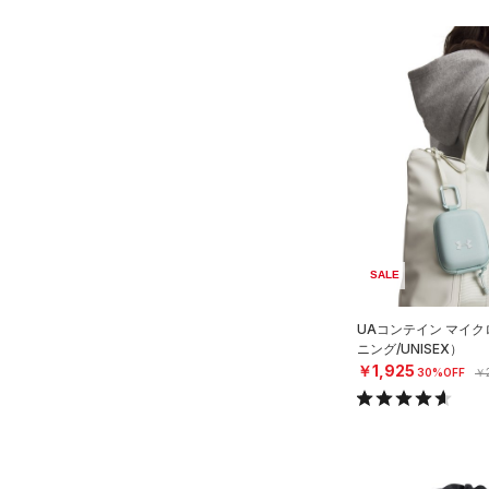
SALE
UAコンテイン マイ
ニング/UNISEX）
￥1,925
30%OFF
￥2