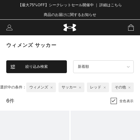
【最大75%OFF】シークレットセール開催中 ｜ 詳細はこちら
商品のお届けに関するお知らせ
ウィメンズ サッカー
絞り込み検索
新着順
選択中の条件：
ウィメンズ
サッカー
レッド
その他
6件
全色表示