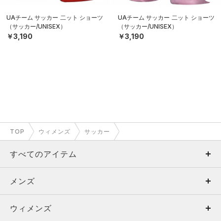
UAチーム サッカー 二ット ショーツ
UAチーム サッカー 二ット ショーツ
（サッカー/UNISEX）
（サッカー/UNISEX）
￥3,190
￥3,190
TOP
ウィメンズ
サッカー
すべてのアイテム
メンズ
メンズ
ウィメンズ
トップス
ウィメンズ