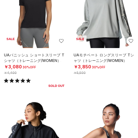
SALE
SALE
UAバニッシュ ショートスリーブ T
UAモチベート ロングスリーブ Tシ
シャツ（トレーニング/WOMEN）
ャツ（トレーニング/WOMEN）
￥3,080
￥3,850
30%OFF
30%OFF
￥4,400
￥5,500
SOLD OUT