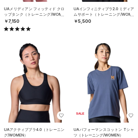
UAメリディアン フィッティド クロ
UAインフィニティブラ2.0 ミディア
ップタンク（トレーニング/WOME
ムサポート（トレーニング/WOME
N）
N）
￥7,150
￥5,500
SALE
UAアクティブブラ4.0（トレーニン
UAパフォーマンスコットン Tシャ
グ/WOMEN）
ツ（トレーニング/WOMEN）