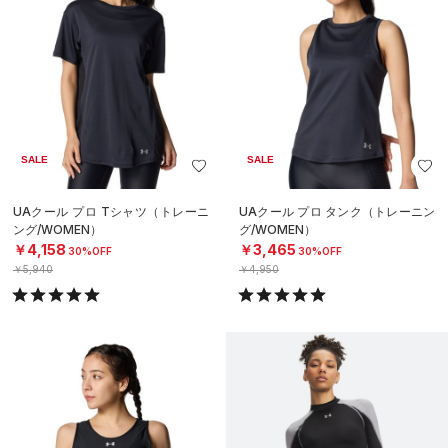
SALE
SALE
UAクール プロ Tシャツ（トレーニ
UAクール プロ タンク（トレーニン
ング/WOMEN）
グ/WOMEN）
￥4,158
￥3,465
30%OFF
30%OFF
￥5,940
￥4,950