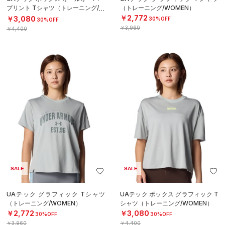
プリント Tシャツ（トレーニング/W
（トレーニング/WOMEN）
OMEN）
￥2,772
￥3,080
30%OFF
30%OFF
￥3,960
￥4,400
SALE
SALE
UAテック グラフィック Tシャツ
UAテック ボックス グラフィック T
（トレーニング/WOMEN）
シャツ（トレーニング/WOMEN）
￥2,772
￥3,080
30%OFF
30%OFF
￥3,960
￥4,400