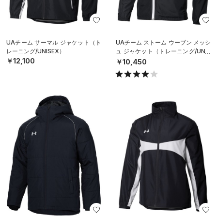
UAチーム サーマル ジャケット（ト
UAチーム ストーム ウーブン メッシ
レーニング/UNISEX）
ュ ジャケット（トレーニング/UNIS
EX）
￥12,100
￥10,450