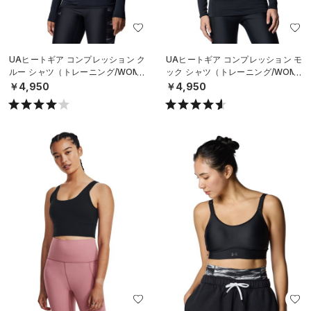
UAヒートギア コンプレッション ク
UAヒートギア コンプレッション モ
ルー シャツ（トレーニング/WOME
ック シャツ（トレーニング/WOME
N）
N）
￥4,950
￥4,950