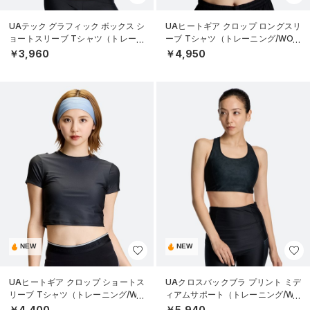
UAテック グラフィック ボックス シ
UAヒートギア クロップ ロングスリ
ョートスリーブ Tシャツ（トレーニ
ーブ Tシャツ（トレーニング/WOM
ング/WOMEN）
EN）
￥3,960
￥4,950
NEW
NEW
UAヒートギア クロップ ショートス
UAクロスバックブラ プリント ミデ
リーブ Tシャツ（トレーニング/WO
ィアムサポート（トレーニング/WO
MEN）
MEN）
￥4,400
￥5,940