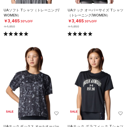
UAソフト Tシャツ（トレーニング/
UAテック オーバーサイズ Tシャツ
WOMEN）
（トレーニング/WOMEN）
￥3,465
￥3,465
30%OFF
30%OFF
￥4,950
￥4,950
SALE
SALE
UAテック ボックス オールオーバー
UAテック グラフィック Tシャツ