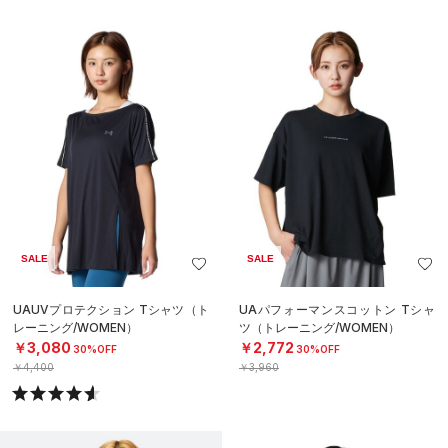
SALE
SALE
UAUVプロテクション Tシャツ（ト
UAパフォーマンスコットン Tシャ
レーニング/WOMEN）
ツ（トレーニング/WOMEN）
￥3,080
￥2,772
30%OFF
30%OFF
￥4,400
￥3,960