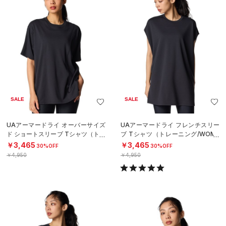
SALE
SALE
UAアーマードライ オーバーサイズ
UAアーマードライ フレンチスリー
ド ショートスリーブ Tシャツ（トレ
ブ Tシャツ（トレーニング/WOME
ーニング/WOMEN）
N）
￥3,465
￥3,465
30%OFF
30%OFF
￥4,950
￥4,950