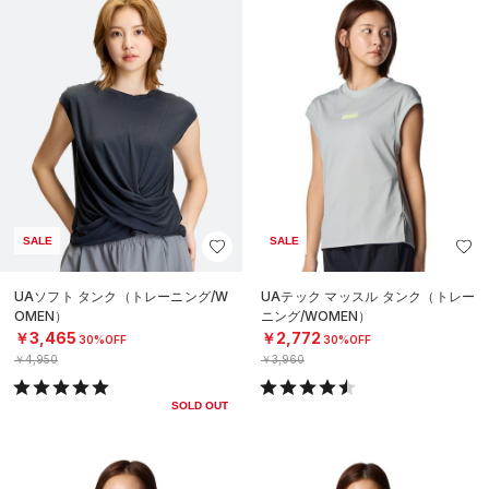
SALE
SALE
UAソフト タンク（トレーニング/W
UAテック マッスル タンク（トレー
OMEN）
ニング/WOMEN）
￥3,465
￥2,772
30%OFF
30%OFF
￥4,950
￥3,960
SOLD OUT