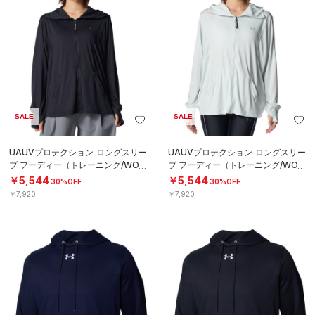
SALE
SALE
UAUVプロテクション ロングスリー
UAUVプロテクション ロングスリー
ブ フーディー（トレーニング/WOM
ブ フーディー（トレーニング/WOM
EN）
EN）
￥5,544
￥5,544
30%OFF
30%OFF
￥7,920
￥7,920