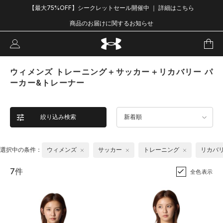
【最大75%OFF】シークレットセール開催中 ｜ 詳細はこちら
商品のお届けに関するお知らせ
ウィメンズ トレーニング＋サッカー＋リカバリー パ
ーカー&トレーナー
絞り込み検索
新着順
選択中の条件：
ウィメンズ
サッカー
トレーニング
リカバ
7件
全色表示