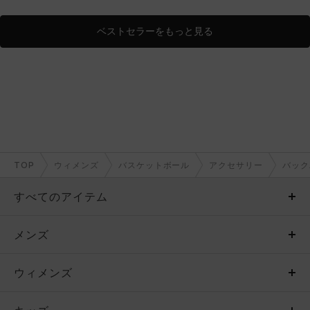
ベストセラーをもっと見る
TOP
ウィメンズ
バスケットボール
アクセサリー
バック
すべてのアイテム
メンズ
メンズ
ウィメンズ
トップス
ウィメンズ