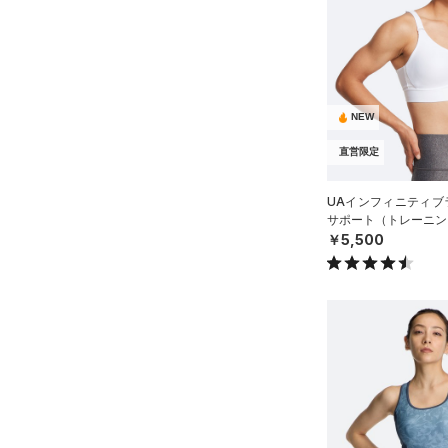
NEW
直営限定
UAインフィニティブラ
サポート（トレーニング
￥5,500