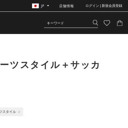
JP
店舗情報
ログイン | 新規会員登録
ポーツスタイル＋サッカ
ツスタイル