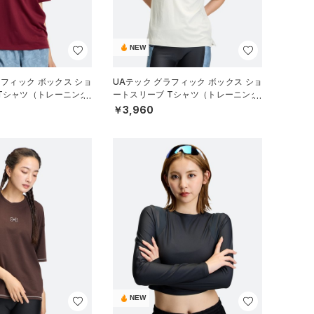
NEW
ラフィック ボックス ショ
UAテック グラフィック ボックス ショ
Tシャツ（トレーニング/
ートスリーブ Tシャツ（トレーニング/
WOMEN）
￥3,960
NEW