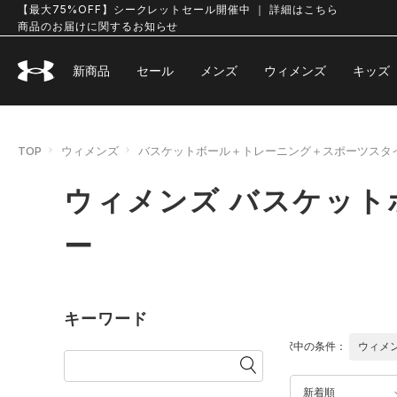
【最大75%OFF】シークレットセール開催中 ｜ 詳細はこちら
商品のお届けに関するお知らせ
新商品
セール
メンズ
ウィメンズ
キッズ
TOP
ウィメンズ
バスケットボール＋トレーニング＋スポーツスタ
ウィメンズ バスケッ
ー
キーワード
選択中の条件：
ウィメ
新着順