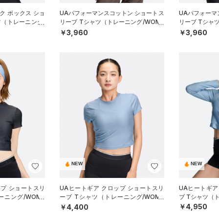
ク ボックス ショ
UAパフォーマンスコットン ショートス
UAパフォーマ
ツ（トレーニング/
リーブ Tシャツ（トレーニング/WOME
リーブ Tシャ
N）
N）
￥3,960
￥3,960
NEW
NEW
ップ ショートスリ
UAヒートギア クロップ ショートスリ
UAヒートギア
ーニング/WOME
ーブ Tシャツ（トレーニング/WOME
ブ Tシャツ（
N）
￥4,950
￥4,400