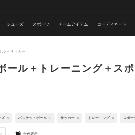
シューズ
スポーツ
チームアイテム
コーディネート
イル＋サッカー
トボール＋トレーニング＋ス
ンズ
バスケットボール
サッカー
トレーニング
スポー
全色表示