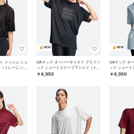
NEW
NEW
ト メッシュ ショ
UAテック オーバーサイズド グラフィ
UAテック オ
ツ（トレーニング/
ック ショートスリーブ Tシャツ（トレ
ック ショート
ーニング/WOMEN）
ーニング/WOM
￥4,950
￥4,950