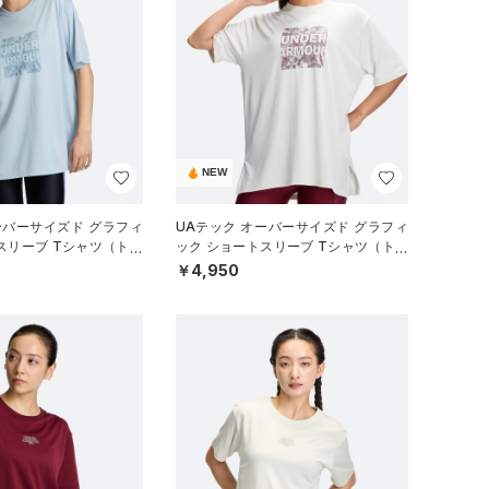
NEW
ーバーサイズド グラフィ
UAテック オーバーサイズド グラフィ
スリーブ Tシャツ（トレ
ック ショートスリーブ Tシャツ（トレ
EN）
ーニング/WOMEN）
￥4,950