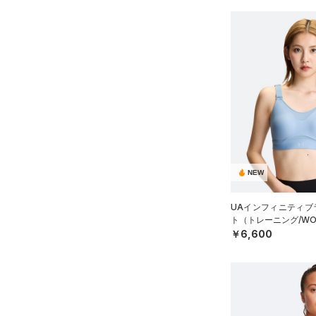
NEW
UAインフィニティブラ
ト（トレーニング/WO
￥6,600