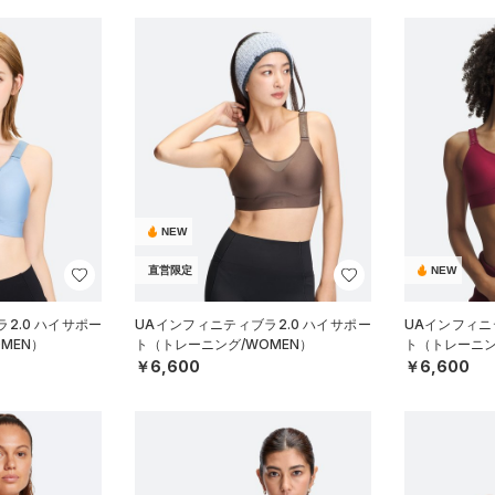
NEW
直営限定
NEW
2.0 ハイサポー
UAインフィニティブラ2.0 ハイサポー
UAインフィニ
MEN）
ト（トレーニング/WOMEN）
ト（トレーニン
￥6,600
￥6,600