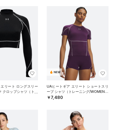
NEW
 エリート ロングスリー
UAヒートギア エリート ショートスリ
ク クロップシャツ（トレ
ーブ シャツ（トレーニング/WOMEN）
EN）
￥7,480