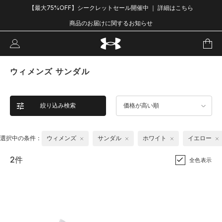
【最大75%OFF】シークレットセール開催中 ｜ 詳細はこちら
商品のお届けに関するお知らせ
ウィメンズ サンダル
絞り込み検索
価格が高い順
選択中の条件：
ウィメンズ
サンダル
ホワイト
イエロー
2件
全色表示