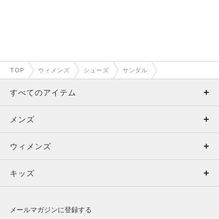
TOP
ウィメンズ
シューズ
サンダル
すべてのアイテム
メンズ
メンズ
ウィメンズ
トップス
ウィメンズ
キッズ
トップス
ボトムス
キッズ
トップス
ボトムス
シューズ
シューズ
メールマガジンに登録する