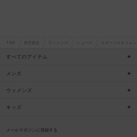
TOP
直営限定
ウィメンズ
シューズ
スポーツスタイルシ
すべてのアイテム
メンズ
メンズ
ウィメンズ
トップス
ウィメンズ
キッズ
トップス
ボトムス
キッズ
トップス
ボトムス
シューズ
シューズ
メールマガジンに登録する