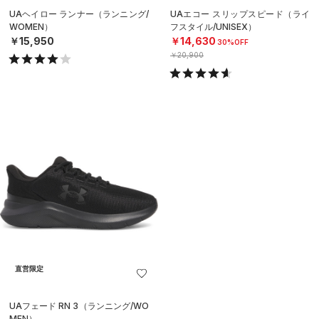
UAヘイロー ランナー（ランニング/
UAエコー スリップスピード（ライ
WOMEN）
フスタイル/UNISEX）
￥15,950
￥14,630
30%OFF
￥20,900
直営限定
UAフェード RN 3（ランニング/WO
MEN）