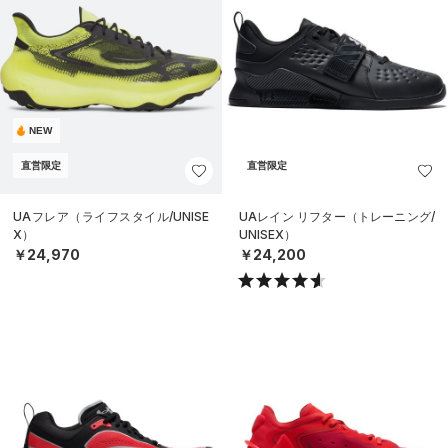
NEW
直営限定
直営限定
UAフレア（ライフスタイル/UNISE
UAレイン リフター（トレーニング/
X）
UNISEX）
￥24,970
￥24,200