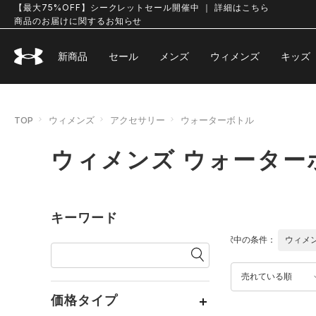
【最大75%OFF】シークレットセール開催中 ｜ 詳細はこちら
商品のお届けに関するお知らせ
新商品
セール
メンズ
ウィメンズ
キッズ
TOP
ウィメンズ
アクセサリー
ウォーターボトル
ウィメンズ ウォーター
キーワード
選択中の条件：
ウィメ
売れている順
価格タイプ