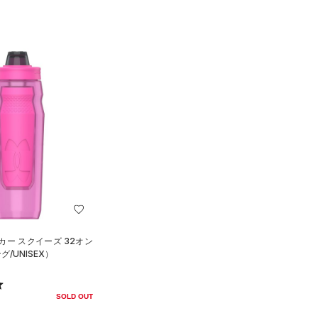
カー スクイーズ 32オン
/UNISEX）
SOLD OUT