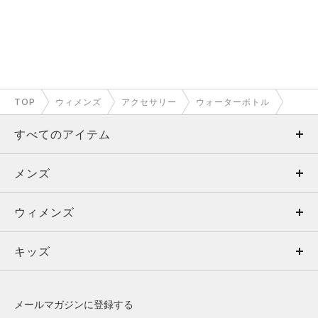
TOP
ウィメンズ
アクセサリー
ウォーターボトル
すべてのアイテム
メンズ
メンズ
ウィメンズ
トップス
ウィメンズ
キッズ
トップス
ボトムス
キッズ
トップス
ボトムス
シューズ
シューズ
メールマガジンに登録する