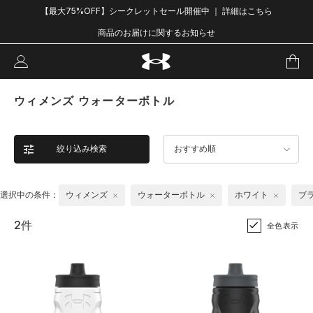
【最大75%OFF】シークレットセール開催中 ｜ 詳細はこちら
商品のお届けに関するお知らせ
ウィメンズ ウォーターボトル
絞り込み検索
おすすめ順
選択中の条件：
ウィメンズ
ウォーターボトル
ホワイト
ブ
2件
全色表示