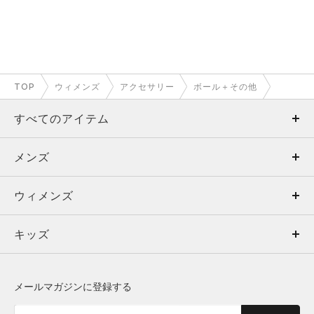
TOP
ウィメンズ
アクセサリー
ボール＋その他
すべてのアイテム
メンズ
メンズ
ウィメンズ
トップス
ウィメンズ
キッズ
トップス
ボトムス
キッズ
トップス
ボトムス
シューズ
シューズ
メールマガジンに登録する
ボトムス
シューズ
アクセサリー