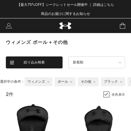
【最大75%OFF】シークレットセール開催中 ｜ 詳細はこちら
商品のお届けに関するお知らせ
ウィメンズ ボール＋その他
絞り込み検索
新着順
選択中の条件：
ウィメンズ
ボール
その他
ブラック
2件
全色表示