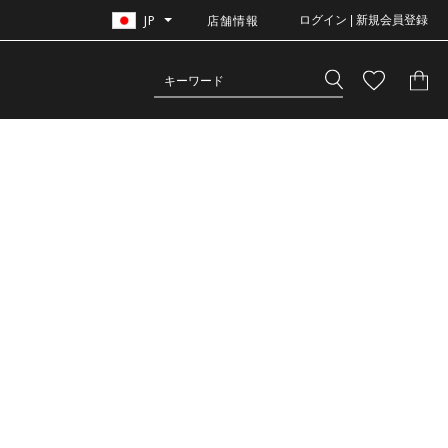
JP
店舗情報
ログイン | 新規会員登録