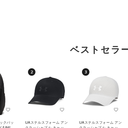
ベストセラ
2
3
バックパッ
UAステルスフォーム アン
UAステルスフォーム アン
UNISE
クラッシャブル キャップ
クラッシャブル キャップ