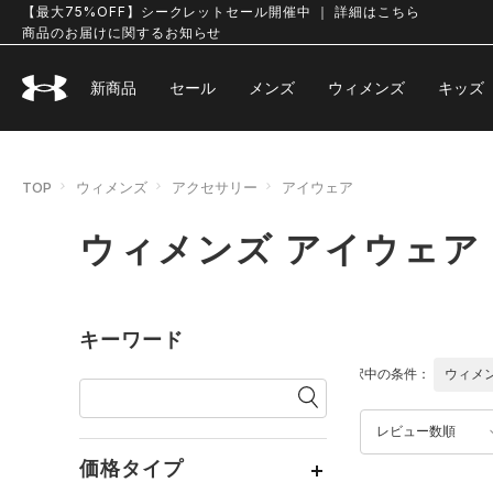
【最大75%OFF】シークレットセール開催中 ｜ 詳細はこちら
商品のお届けに関するお知らせ
新商品
セール
メンズ
ウィメンズ
キッズ
TOP
ウィメンズ
アクセサリー
アイウェア
ウィメンズ アイウェア
キーワード
選択中の条件：
ウィメ
レビュー数順
価格タイプ