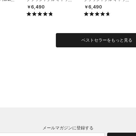
（ライフスタイル/UNISE
（ライフスタイル/UNISE
￥6,490
￥6,490
X）
X）
ベストセラーをもっと見る
メールマガジンに登録する