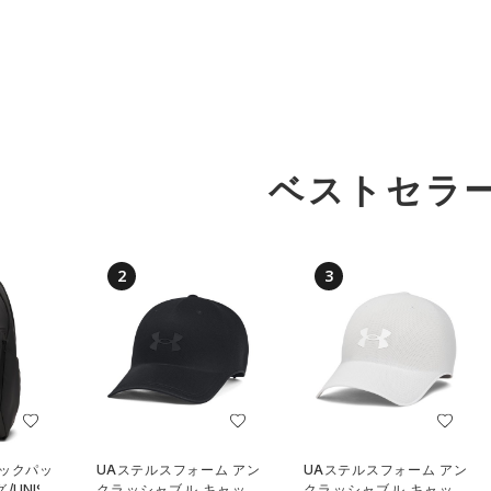
ベストセラ
2
3
バックパッ
UAステルスフォーム アン
UAステルスフォーム アン
UNISE
クラッシャブル キャップ
クラッシャブル キャップ