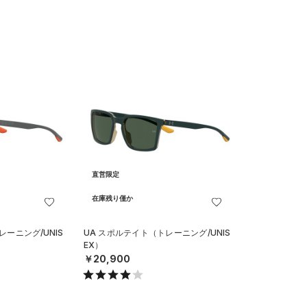
直営限定
在庫残り僅か
レーニング/UNIS
UA スポルテイト（トレーニング/UNIS
EX）
￥20,900