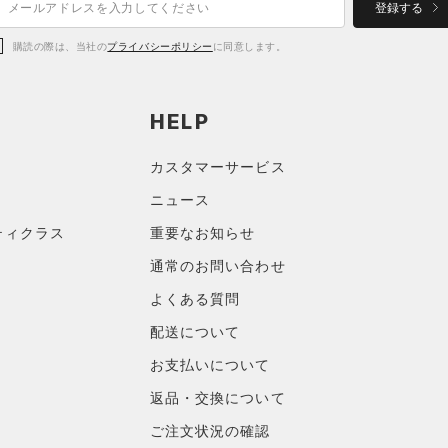
登録する
購読の際は、当社の
プライバシーポリシー
に同意します。
HELP
カスタマーサービス
ニュース
ティクラス
重要なお知らせ
通常のお問い合わせ
よくある質問
配送について
お支払いについて
返品・交換について
ご注文状況の確認