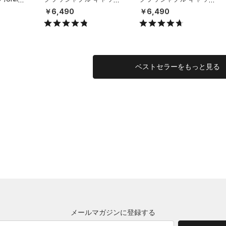
（ライフスタイル/UNISE
（ライフスタイル/UNISE
￥6,490
￥6,490
X）
X）
ベストセラーをもっと見る
メールマガジンに登録する