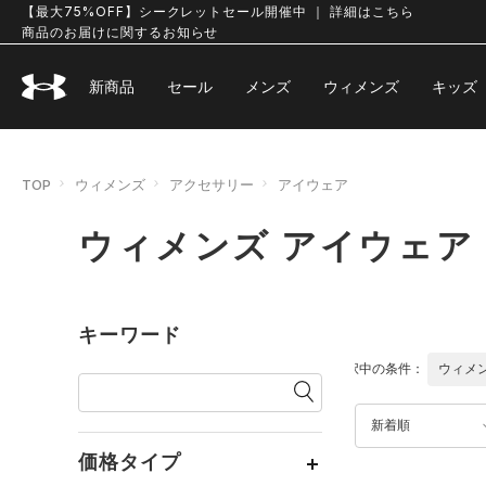
【最大75%OFF】シークレットセール開催中 ｜ 詳細はこちら
商品のお届けに関するお知らせ
新商品
セール
メンズ
ウィメンズ
キッズ
TOP
ウィメンズ
アクセサリー
アイウェア
ウィメンズ アイウェア
キーワード
選択中の条件：
ウィメ
新着順
価格タイプ