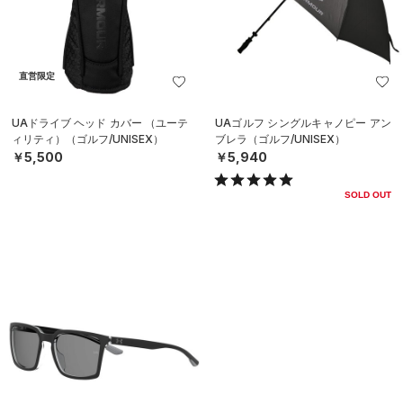
直営限定
UAドライブ ヘッド カバー （ユーテ
UAゴルフ シングルキャノピー アン
ィリティ）（ゴルフ/UNISEX）
ブレラ（ゴルフ/UNISEX）
￥5,500
￥5,940
SOLD OUT