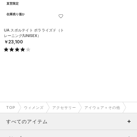
直営限定
在庫残り僅か
UA スポルテイト ポラライズド（ト
レーニング/UNISEX）
￥23,100
TOP
ウィメンズ
アクセサリー
アイウェア＋その他
すべてのアイテム