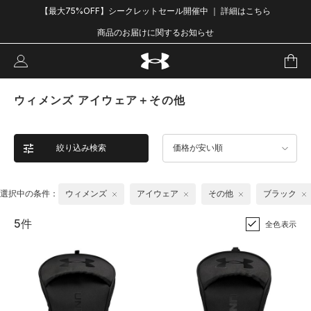
【最大75%OFF】シークレットセール開催中 ｜ 詳細はこちら
商品のお届けに関するお知らせ
ウィメンズ アイウェア＋その他
絞り込み検索
価格が安い順
選択中の条件：
ウィメンズ
アイウェア
その他
ブラック
5件
全色表示