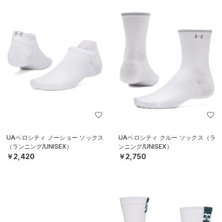
UAベロシティ ノーショー ソックス
UAベロシティ クルー ソックス（ラ
（ランニング/UNISEX）
ンニング/UNISEX）
￥2,420
￥2,750