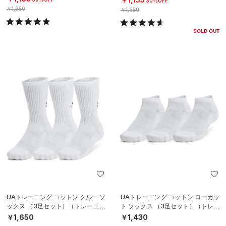
30%OFF
￥1,650
￥1,650
SOLD OUT
UAトレーニング コットン クルー ソ
UAトレーニング コットン ローカッ
ックス （3足セット）（トレーニン
ト ソックス （3足セット）（トレー
グ/UNISEX）
ニング/UNISEX）
￥1,650
￥1,430