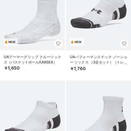
NEW
NEW
UAアーマーグリップ クルーソック
UAパフォーマンステック ノーショ
ス（バスケットボール/UNISEX）
ー ソックス （3足セット）（トレー
ニング/UNISEX）
￥1,650
￥1,760