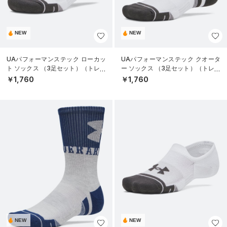
NEW
NEW
UAパフォーマンステック ローカッ
UAパフォーマンステック クオータ
ト ソックス （3足セット）（トレー
ー ソックス （3足セット）（トレー
ニング/UNISEX）
ニング/UNISEX）
￥1,760
￥1,760
NEW
NEW