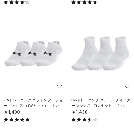
UAトレーニング コットン ノーショ
UAトレーニング コットン クオータ
ー ソックス （3足セット）（トレー
ー ソックス （3足セット）（トレー
ニング/UNISEX）
ニング/UNISEX）
￥1,430
￥1,430