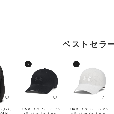
ベストセラ
2
3
バックパッ
UAステルスフォーム アン
UAステルスフォーム アン
UNISE
クラッシャブル キャップ
クラッシャブル キャップ