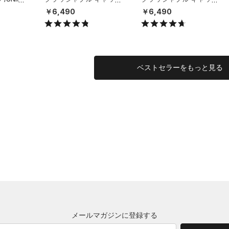
（ライフスタイル/UNISE
（ライフスタイル/UNISE
￥6,490
￥6,490
X）
X）
ベストセラーをもっと見る
メールマガジンに登録する