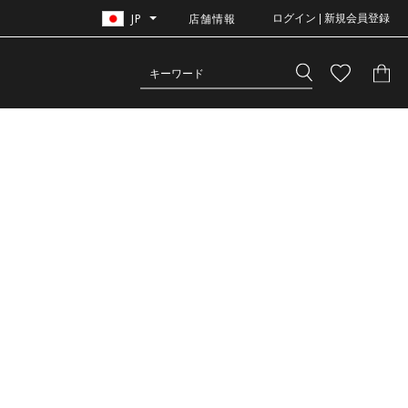
JP
店舗情報
ログイン | 新規会員登録