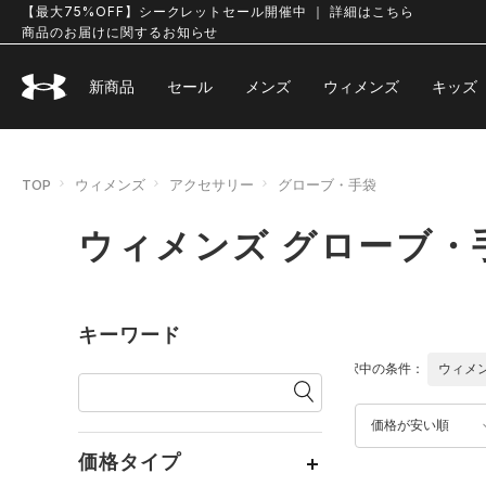
【最大75%OFF】シークレットセール開催中 ｜ 詳細はこちら
商品のお届けに関するお知らせ
新商品
セール
メンズ
ウィメンズ
キッズ
TOP
ウィメンズ
アクセサリー
グローブ・手袋
ウィメンズ グローブ・
キーワード
選択中の条件：
ウィメ
価格が安い順
価格タイプ