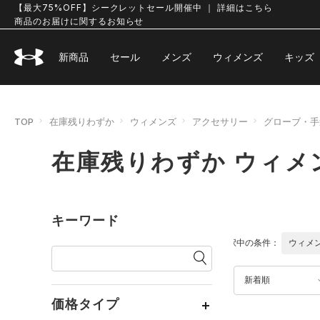
【最大75%OFF】シークレットセール開催中 ｜ 詳細はこちら
商品のお届けに関するお知らせ
新商品
セール
メンズ
ウィメンズ
キッズ
TOP
在庫残りわずか
ウィメンズ
アクセサリー
グローブ・手
在庫残りわずか ウィメ
キーワード
選択中の条件：
ウィメ
新着順
価格タイプ