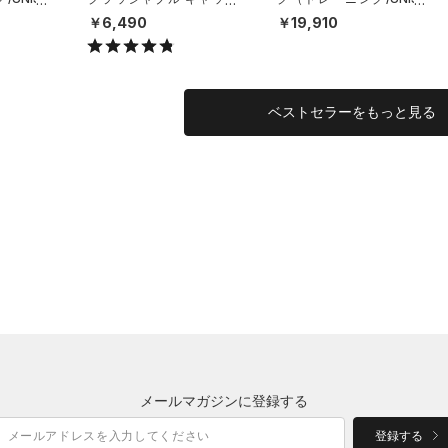
（ライフスタイル/UNISE
X）
￥6,490
￥19,910
X）
ベストセラーをもっと見る
メールマガジンに登録する
登録する