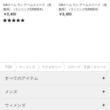
UAチーム ラン アームスリーブ （両
UAチーム ラン アームスリーブ （両
腕用）（ランニング/UNISEX）
腕用）（ランニング/UNISEX）
￥3,410
￥3,410
TOP
ウィメンズ
アクセサリー
グローブ・手袋＋スリーブ
すべてのアイテム
メンズ
メンズ
ウィメンズ
トップス
ウィメンズ