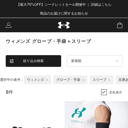
【最大75%OFF】シークレットセール開催中 ｜ 詳細はこちら
商品のお届けに関するお知らせ
ウィメンズ グローブ・手袋＋スリーブ
絞り込み検索
新着順
選択中の条件：
ウィメンズ
グローブ・手袋
スリーブ
在庫
8件
全色表示