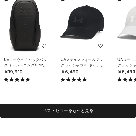
UAノーウェイ バックパッ
UAステルスフォーム アン
UAステル
ク（トレーニング/UNISE
クラッシャブル キャップ
クラッシャ
X）
（ライフスタイル/UNISE
（ライフスタ
￥19,910
￥6,490
￥6,490
X）
X）
ベストセラーをもっと見る