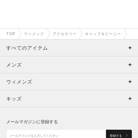
TOP
ウィメンズ
アクセサリー
キャップ＆ビーニー
すべてのアイテム
メンズ
メンズ
ウィメンズ
トップス
ウィメンズ
キッズ
トップス
ボトムス
キッズ
トップス
ボトムス
シューズ
シューズ
メールマガジンに登録する
ボトムス
シューズ
アクセサリー
アクセサリー
登録する