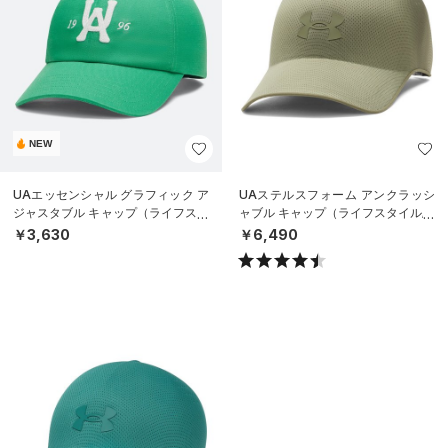
NEW
UAエッセンシャル グラフィック ア
UAステルスフォーム アンクラッシ
ジャスタブル キャップ（ライフスタ
ャブル キャップ（ライフスタイル/U
イル/UNISEX）
NISEX）
￥3,630
￥6,490