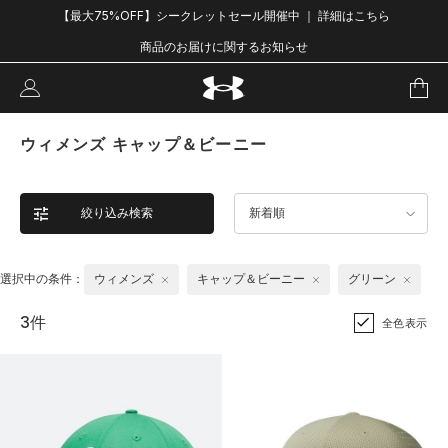
【最大75%OFF】シークレットセール開催中 ｜ 詳細はこちら
商品のお届けに関するお知らせ
ウィメンズ キャップ＆ビーニー
絞り込み検索
新着順
選択中の条件：
ウィメンズ
キャップ＆ビーニー
グリーン
3件
全色表示