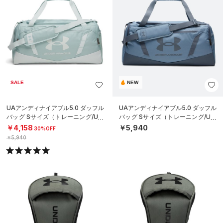
SALE
NEW
UAアンディナイアブル5.0 ダッフル
UAアンディナイアブル5.0 ダッフル
バッグ Sサイズ（トレーニング/UNI
バッグ Sサイズ（トレーニング/UNI
SEX）
SEX）
￥4,158
￥5,940
30%OFF
￥5,940