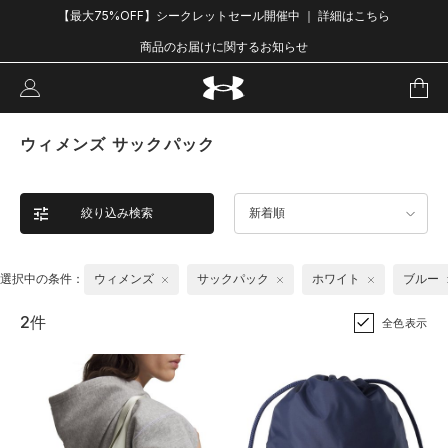
【最大75%OFF】シークレットセール開催中 ｜ 詳細はこちら
商品のお届けに関するお知らせ
ウィメンズ サックパック
絞り込み検索
新着順
選択中の条件：
ウィメンズ
サックパック
ホワイト
ブルー
2件
全色表示