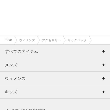
TOP
ウィメンズ
アクセサリー
サックパック
すべてのアイテム
メンズ
メンズ
ウィメンズ
トップス
ウィメンズ
キッズ
トップス
ボトムス
キッズ
トップス
ボトムス
シューズ
シューズ