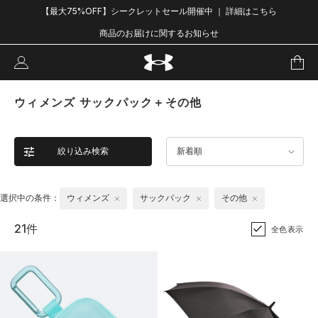
【最大75%OFF】シークレットセール開催中 ｜ 詳細はこちら
商品のお届けに関するお知らせ
ウィメンズ サックパック＋その他
絞り込み検索
新着順
選択中の条件：
ウィメンズ
サックパック
その他
21件
全色表示