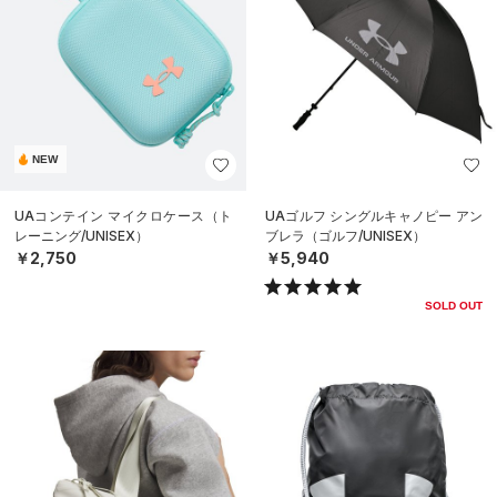
NEW
UAコンテイン マイクロケース（ト
UAゴルフ シングルキャノピー アン
レーニング/UNISEX）
ブレラ（ゴルフ/UNISEX）
￥2,750
￥5,940
SOLD OUT