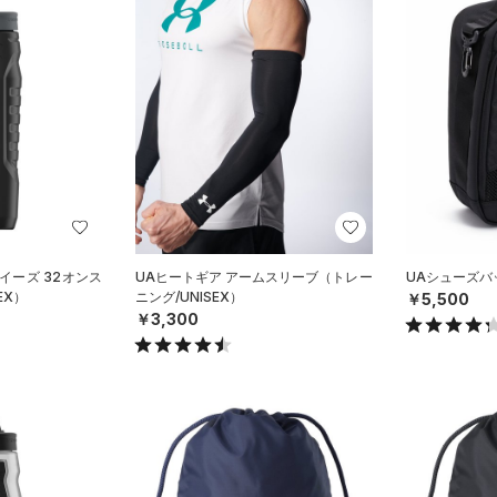
イーズ 32オンス
UAヒートギア アームスリーブ（トレー
UAシューズバッ
EX）
ニング/UNISEX）
￥5,500
￥3,300