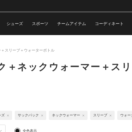
シューズ
スポーツ
チームアイテム
コーディネート
ー＋スリーブ＋ウォーターボトル
ック＋ネックウォーマー＋ス
ンズ
サックパック
ネックウォーマー
スリーブ
ウォー
全色表示