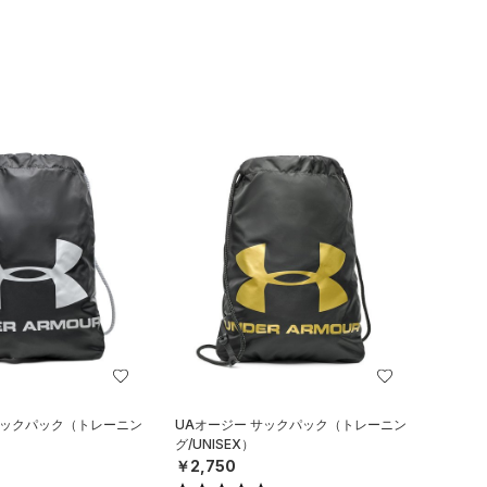
サックパック（トレーニン
UAオージー サックパック（トレーニン
グ/UNISEX）
￥2,750