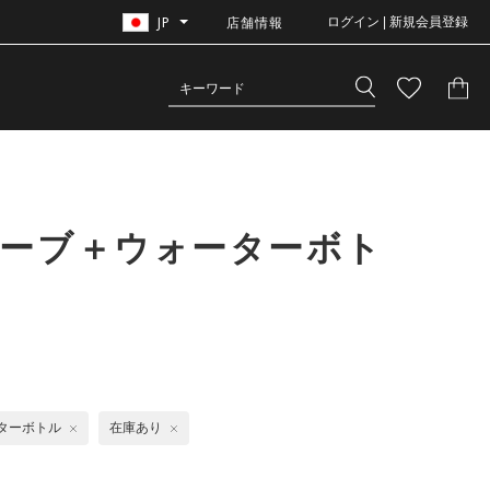
JP
店舗情報
ログイン | 新規会員登録
リーブ＋ウォーターボト
ターボトル
在庫あり