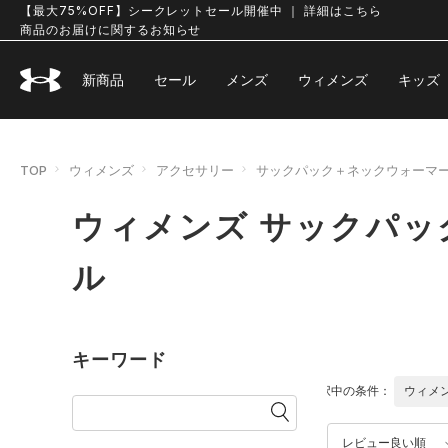
【最大75%OFF】シークレットセール開催中 ｜ 詳細はこちら
商品のお届けに関するお知らせ
新商品
セール
メンズ
ウィメンズ
キッズ
TOP
ウィメンズ
アクセサリー
サックパック＋ネックウォーマ
ウィメンズ サックパ
ル
キーワード
選択中の条件：
ウィメ
レビュー良い順