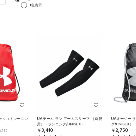
1色表示
パック（トレーニン
UAチーム ラン アームスリーブ （両腕
UAオージー 
用）（ランニング/UNISEX）
グ/UNISEX）
￥3,410
￥2,750
,750