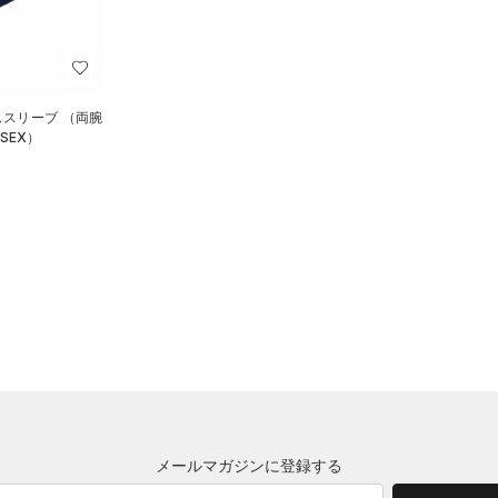
ムスリーブ （両腕
SEX）
メールマガジンに登録する