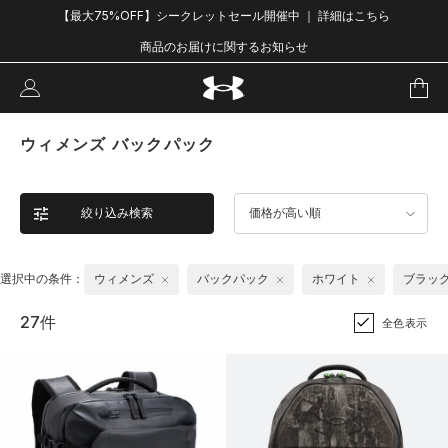
【最大75%OFF】シークレットセール開催中 ｜ 詳細はこちら
商品のお届けに関するお知らせ
ウィメンズ バックパック
絞り込み検索
価格が高い順
選択中の条件：
ウィメンズ
バックパック
ホワイト
ブラッ
27件
全色表示