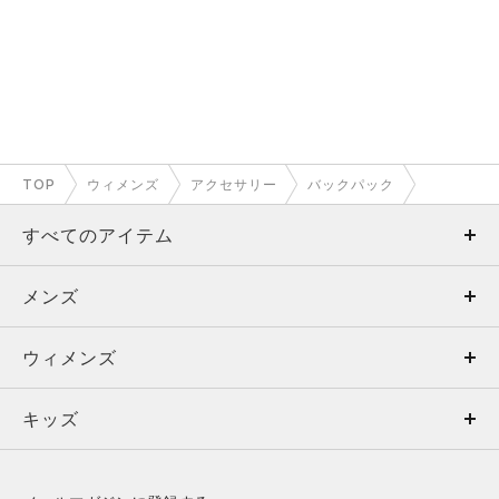
TOP
ウィメンズ
アクセサリー
バックパック
すべてのアイテム
メンズ
メンズ
ウィメンズ
トップス
ウィメンズ
キッズ
トップス
ボトムス
キッズ
トップス
ボトムス
シューズ
シューズ