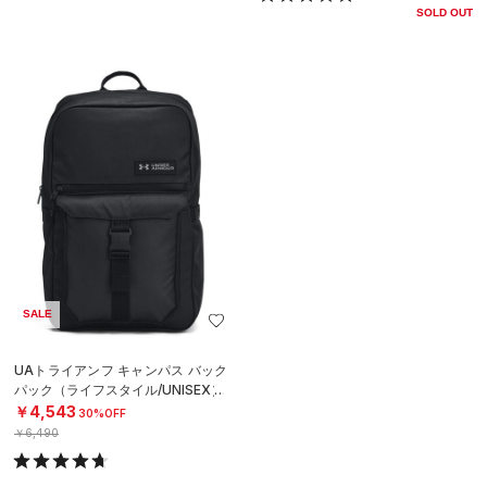
SOLD OUT
SALE
UAトライアンフ キャンパス バック
パック（ライフスタイル/UNISEX）
￥4,543
30%OFF
￥6,490