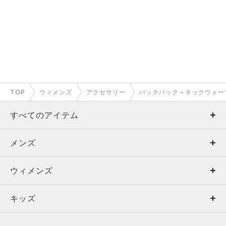
TOP
ウィメンズ
アクセサリー
バックパック＋ネックウォー
すべてのアイテム
メンズ
メンズ
ウィメンズ
トップス
ウィメンズ
キッズ
トップス
ボトムス
キッズ