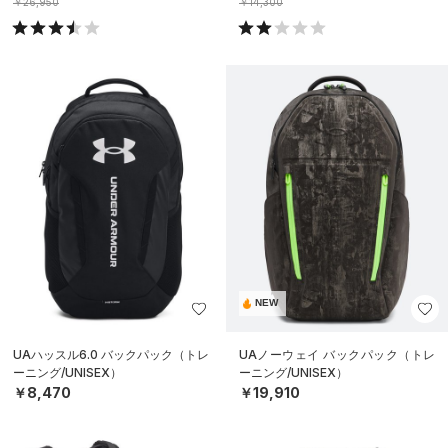
￥26,950
￥14,300
NEW
UAハッスル6.0 バックパック（トレ
UAノーウェイ バックパック（トレ
ーニング/UNISEX）
ーニング/UNISEX）
￥8,470
￥19,910