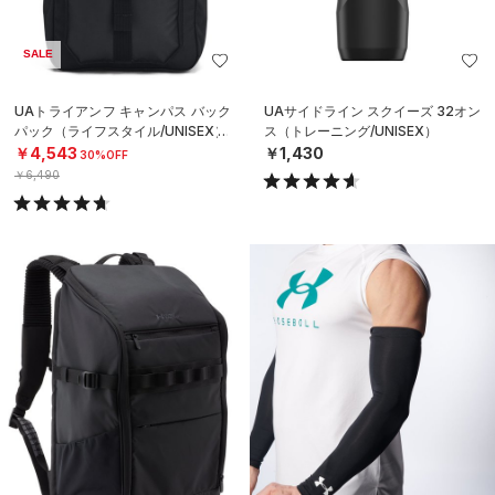
SALE
UAトライアンフ キャンパス バック
UAサイドライン スクイーズ 32オン
パック（ライフスタイル/UNISEX）
ス（トレーニング/UNISEX）
￥4,543
￥1,430
30%OFF
￥6,490