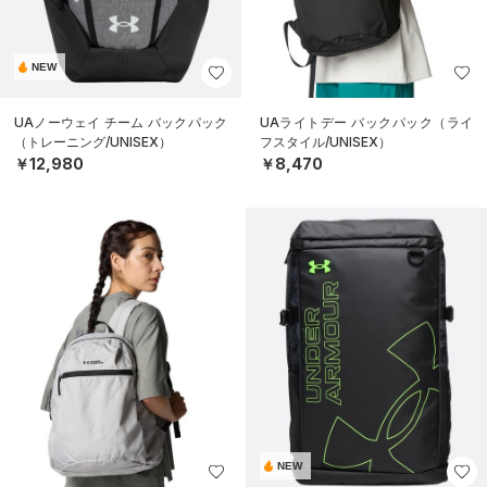
NEW
UAノーウェイ チーム バックパック
UAライトデー バックパック（ライ
（トレーニング/UNISEX）
フスタイル/UNISEX）
￥12,980
￥8,470
NEW