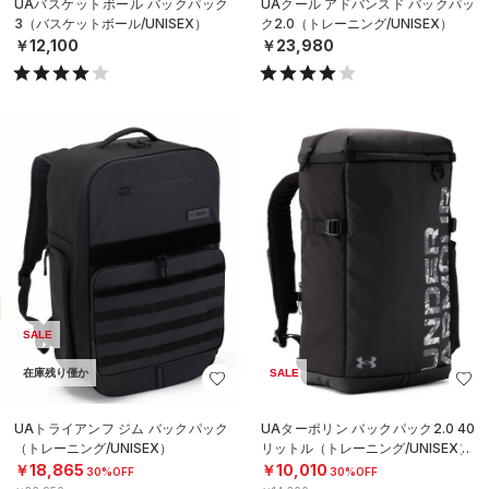
UAバスケットボール バックパック
UAクール アドバンスド バックパッ
3（バスケットボール/UNISEX）
ク2.0（トレーニング/UNISEX）
￥12,100
￥23,980
SALE
在庫残り僅か
SALE
UAトライアンフ ジム バックパック
UAターポリン バックパック2.0 40
（トレーニング/UNISEX）
リットル（トレーニング/UNISEX）
￥18,865
￥10,010
30%OFF
30%OFF