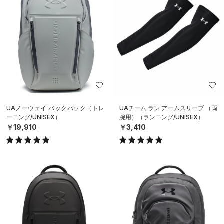
UAノーウェイ バックパック（トレ
UAチーム ラン アームスリーブ （両
ーニング/UNISEX）
腕用）（ランニング/UNISEX）
￥19,910
￥3,410