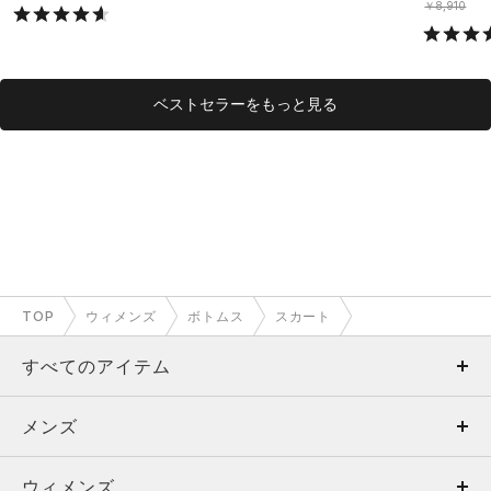
￥8,910
ベストセラーをもっと見る
TOP
ウィメンズ
ボトムス
スカート
すべてのアイテム
メンズ
メンズ
ウィメンズ
トップス
ウィメンズ