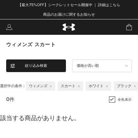
【最大75%OFF】シークレットセール開催中 ｜ 詳細はこちら
商品のお届けに関するお知らせ
ウィメンズ スカート
絞り込み検索
価格が高い順
選択中の条件：
ウィメンズ
スカート
ホワイト
ブラック
0件
全色表示
該当する商品がありません。