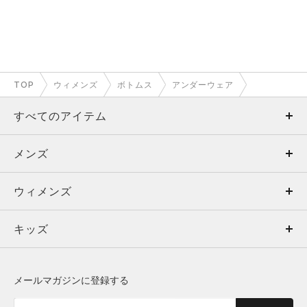
TOP
ウィメンズ
ボトムス
アンダーウェア
すべてのアイテム
メンズ
メンズ
ウィメンズ
トップス
ウィメンズ
キッズ
トップス
ボトムス
キッズ
トップス
ボトムス
シューズ
シューズ
メールマガジンに登録する
ボトムス
シューズ
アクセサリー