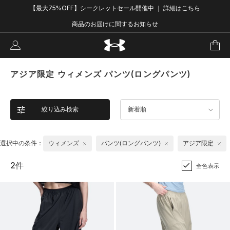
【最大75%OFF】シークレットセール開催中 ｜ 詳細はこちら
商品のお届けに関するお知らせ
アジア限定 ウィメンズ パンツ(ロングパンツ)
絞り込み検索
新着順
選択中の条件：
ウィメンズ
パンツ(ロングパンツ)
アジア限定
2件
全色表示