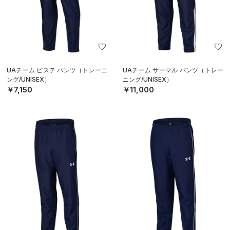
UAチーム ピステ パンツ（トレーニ
UAチーム サーマル パンツ（トレー
ング/UNISEX）
ニング/UNISEX）
￥7,150
￥11,000