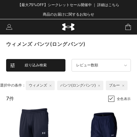
【最大75%OFF】シークレットセール開催中 ｜ 詳細はこちら
商品のお届けに関するお知らせ
ウィメンズ パンツ(ロングパンツ)
絞り込み検索
レビュー数順
選択中の条件：
ウィメンズ
パンツ(ロングパンツ)
ブルー
7件
全色表示