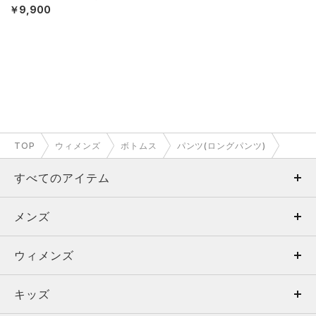
￥9,900
TOP
ウィメンズ
ボトムス
パンツ(ロングパンツ)
すべてのアイテム
メンズ
メンズ
ウィメンズ
トップス
ウィメンズ
キッズ
トップス
ボトムス
キッズ