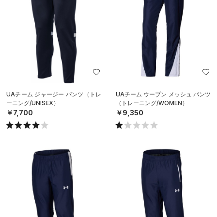
UAチーム ジャージー パンツ（トレ
UAチーム ウーブン メッシュ パンツ
ーニング/UNISEX）
（トレーニング/WOMEN）
￥7,700
￥9,350