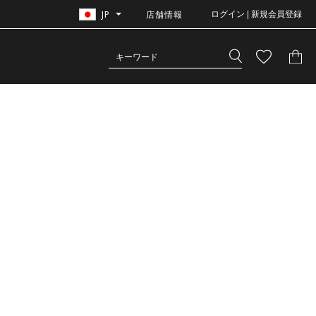
JP
店舗情報
ログイン | 新規会員登録