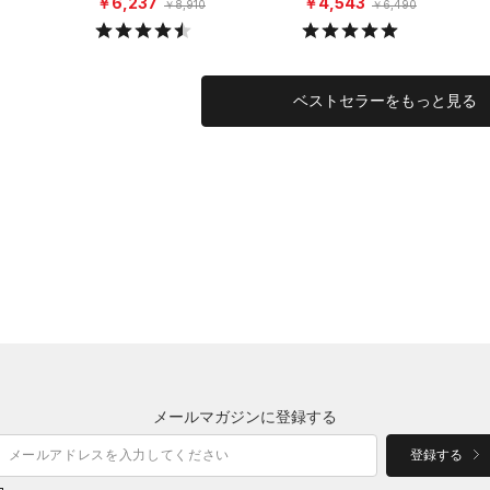
￥6,237
￥4,543
￥8,910
￥6,490
ベストセラーをもっと見る
メールマガジンに登録する
登録する