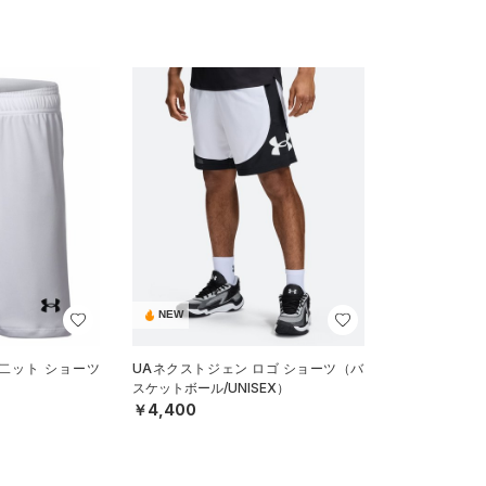
NEW
 二ット ショーツ
UAネクストジェン ロゴ ショーツ（バ
スケットボール/UNISEX）
￥4,400