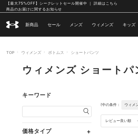
【最大75%OFF】シークレットセール開催中 ｜ 詳細はこちら
商品のお届けに関するお知らせ
新商品
セール
メンズ
ウィメンズ
キッズ
TOP
ウィメンズ
ボトムス
ショートパンツ
ウィメンズ ショートパ
キーワード
選択中の条件：
ウィメ
レビュー良い順
価格タイプ