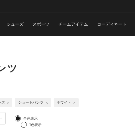
シューズ
スポーツ
チームアイテム
コーディネート
ンツ
ンズ
ショートパンツ
ホワイト
全色表示
1色表示