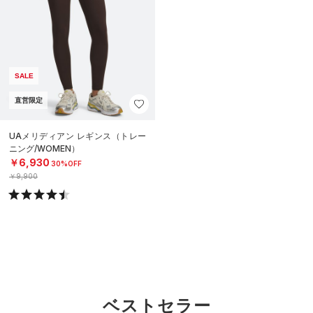
SALE
直営限定
UAメリディアン レギンス（トレー
ニング/WOMEN）
￥6,930
30%OFF
￥9,900
ベストセラー