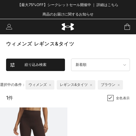
【最大75%OFF】シークレットセール開催中 ｜ 詳細はこちら
商品のお届けに関するお知らせ
ウィメンズ レギンス&タイツ
絞り込み検索
新着順
選択中の条件：
ウィメンズ
レギンス&タイツ
ブラウン
1件
全色表示