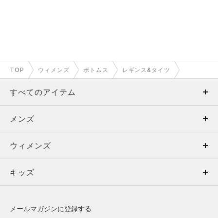
TOP
ウィメンズ
ボトムス
レギンス&タイツ
すべてのアイテム
メンズ
メンズ
ウィメンズ
トップス
ウィメンズ
キッズ
トップス
ボトムス
キッズ
トップス
ボトムス
シューズ
シューズ
メールマガジンに登録する