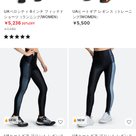
UAベロシティ 6インチ フィッテド
UAヒートギア レギンス（トレーニ
ショーツ（ランニング/WOMEN）
ング/WOMEN）
￥5,236
￥5,500
30%OFF
￥7,480
NEW
NEW
UAヒートギア プリント レギンス
UAヒートギア プリント レギンス