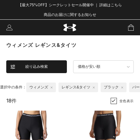
【最大75%OFF】シークレットセール開催中 ｜ 詳細はこちら
商品のお届けに関するお知らせ
ウィメンズ レギンス&タイツ
絞り込み検索
価格が安い順
選択中の条件：
ウィメンズ
レギンス&タイツ
ブラック
パー
18件
全色表示