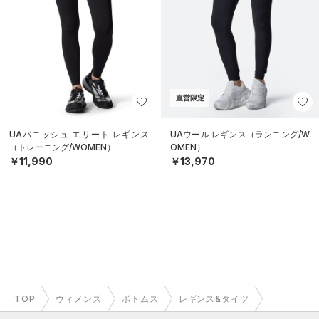
直営限定
UAバニッシュ エリート レギンス
UAウール レギンス（ランニング/W
（トレーニング/WOMEN）
OMEN）
￥11,990
￥13,970
TOP
ウィメンズ
ボトムス
レギンス&タイツ