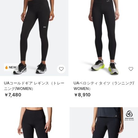
NEW
UAコールドギア レギンス（トレー
UAベロシティ タイツ（ランニング/
ニング/WOMEN）
WOMEN）
￥7,480
￥8,910