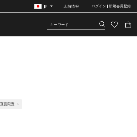
JP
店舗情報
ログイン | 新規会員登録
直営限定