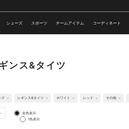
シューズ
スポーツ
チームアイテム
コーディネート
レギンス&タイツ
ンズ
レギンス&タイツ
ホワイト
レッド
その他
全色表示
1色表示