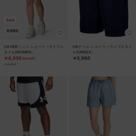
SALE
直営限定
UA HER 二ット ショーツ（ライフス
UAチーム ショーツ（ライフスタイ
タイル/WOMEN）
ル/UNISEX）
￥6,930
￥3,960
30%OFF
￥9,900