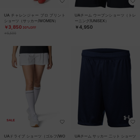
UA チャレンジャー プロ プリント
UAチーム ウーブンショーツ（トレ
ショーツ（サッカー/WOMEN）
ーニング/UNISEX）
￥3,850
￥4,950
30%OFF
￥5,500
SALE
UAドライブ ショーツ（ゴルフ/WO
UAチーム サッカー 二ット ショーツ