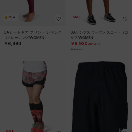
NEW
SALE
UAヒートギア プリント レギンス
UAリンクス ウーブン スコート（ゴ
（トレーニング/WOMEN）
ルフ/WOMEN）
￥6,490
￥6,930
30%OFF
￥9,900
SALE