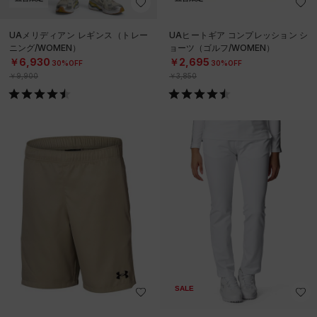
UAメリディアン レギンス（トレー
UAヒートギア コンプレッション シ
ニング/WOMEN）
ョーツ（ゴルフ/WOMEN）
￥6,930
￥2,695
30%OFF
30%OFF
￥9,900
￥3,850
SALE