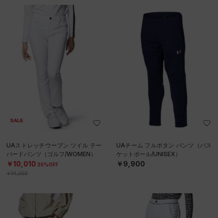
SALE
UAストレッチウーブン ツイル テー
UAチーム フルボタン パンツ（バス
パードパンツ（ゴルフ/WOMEN）
ケットボール/UNISEX）
￥10,010
￥9,900
30%OFF
￥14,300