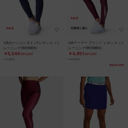
SALE
SALE
在庫残り僅か
UAモーション 2イン1 レギンス（ト
UAアーマー プリント レギンス（ト
レーニング/WOMEN）
レーニング/WOMEN）
￥5,544
￥4,851
30%OFF
30%OFF
￥7,920
￥6,930
SOLD OUT