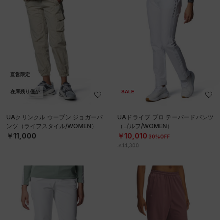
直営限定
在庫残り僅か
SALE
UAクリンクル ウーブン ジョガーパ
UAドライブ プロ テーパードパンツ
ンツ（ライフスタイル/WOMEN）
（ゴルフ/WOMEN）
￥11,000
￥10,010
30%OFF
￥14,300