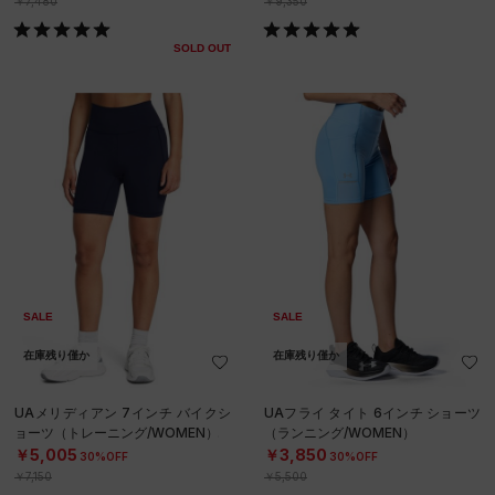
￥7,480
￥9,350
SOLD OUT
SALE
SALE
在庫残り僅か
在庫残り僅か
UAメリディアン 7インチ バイクシ
UAフライ タイト 6インチ ショーツ
ョーツ（トレーニング/WOMEN）
（ランニング/WOMEN）
￥5,005
￥3,850
30%OFF
30%OFF
￥7,150
￥5,500