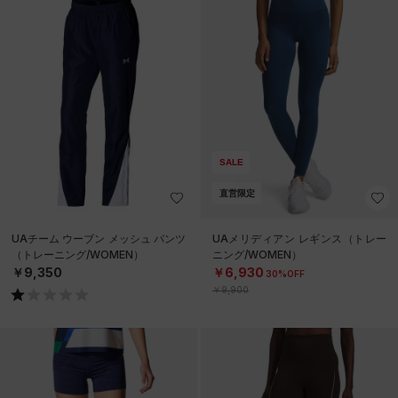
SALE
直営限定
UAチーム ウーブン メッシュ パンツ
UAメリディアン レギンス（トレー
（トレーニング/WOMEN）
ニング/WOMEN）
￥9,350
￥6,930
30%OFF
￥9,900