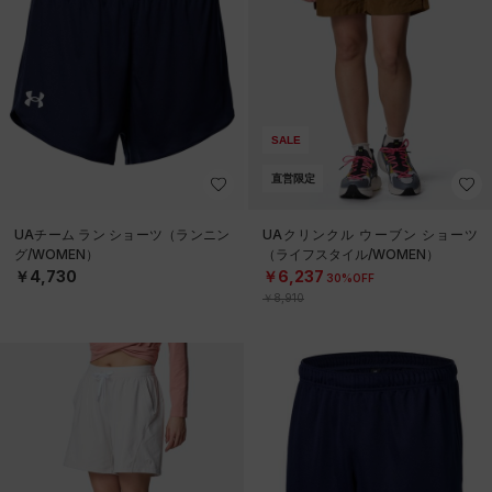
SALE
直営限定
UAチーム ラン ショーツ（ランニン
UAクリンクル ウーブン ショーツ
グ/WOMEN）
（ライフスタイル/WOMEN）
￥4,730
￥6,237
30%OFF
￥8,910