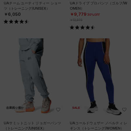
UAチーム ユーティリティー ショー
UAドライブ プロパンツ（ゴルフ/W
ツ（トレーニング/UNISEX）
OMEN）
￥6,050
￥9,779
30%OFF
￥13,970
在庫残り僅か
SALE
UAサミットニット ジョガーパンツ
UAコールドウェザー ノベルティ レ
（トレーニング/UNISEX）
ギンス（トレーニング/WOMEN）