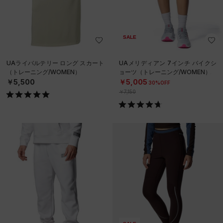
SALE
UAライバルテリー ロング スカート
UAメリディアン 7インチ バイクシ
（トレーニング/WOMEN）
ョーツ（トレーニング/WOMEN）
￥5,500
￥5,005
30%OFF
￥7,150