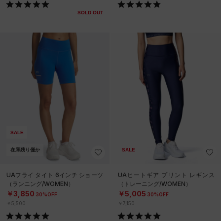
SOLD OUT
SALE
在庫残り僅か
SALE
UAフライ タイト 6インチ ショーツ
UAヒートギア プリント レギンス
（ランニング/WOMEN）
（トレーニング/WOMEN）
￥3,850
￥5,005
30%OFF
30%OFF
￥5,500
￥7,150