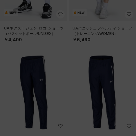
NEW
NEW
UAネクストジェン ロゴ ショーツ
UAバニッシュ ノベルティ ショーツ
（バスケットボール/UNISEX）
（トレーニング/WOMEN）
￥4,400
￥6,490