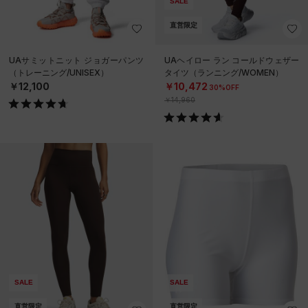
SALE
直営限定
UAサミットニット ジョガーパンツ
UAヘイロー ラン コールドウェザー
（トレーニング/UNISEX）
タイツ（ランニング/WOMEN）
￥12,100
￥10,472
30%OFF
￥14,960
SALE
SALE
直営限定
直営限定