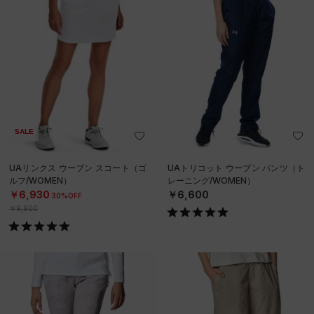
SALE
UAリンクス ウーブン スコート（ゴ
UAトリコット ウーブン パンツ（ト
ルフ/WOMEN）
レーニング/WOMEN）
￥6,930
￥6,600
30%OFF
￥9,900