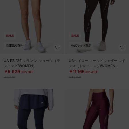
SALE
SALE
在庫残り僅か
公式サイト限定
UA PR '25 マラソン ショーツ（ラ
UAヘイロー コールドウェザー レギ
ンニング/WOMEN）
ンス（トレーニング/WOMEN）
￥5,929
￥11,165
30%OFF
30%OFF
￥8,470
￥15,950