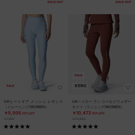
SOLD OUT
SOLD OUT
SALE
SALE
直営限定
UAヒートギア メッシュ レギンス
UAヘイロー ラン コールドウェザー
（トレーニング/WOMEN）
タイツ（ランニング/WOMEN）
￥5,005
￥10,472
30%OFF
30%OFF
￥7,150
￥14,960