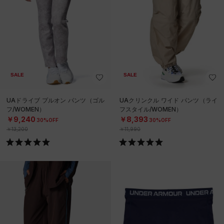
SALE
SALE
UAドライブ プルオン パンツ（ゴル
UAクリンクル ワイド パンツ（ライ
フ/WOMEN）
フスタイル/WOMEN）
￥9,240
￥8,393
30%OFF
30%OFF
￥13,200
￥11,990