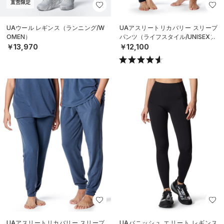
直営限定
UAウール レギンス（ランニング/W
UAアスリートリカバリー スリープ
OMEN）
パンツ（ライフスタイル/UNISEX）
￥13,970
￥12,100
UAアスリートリカバリー スリープ
UAバニッシュ エリート レギンス