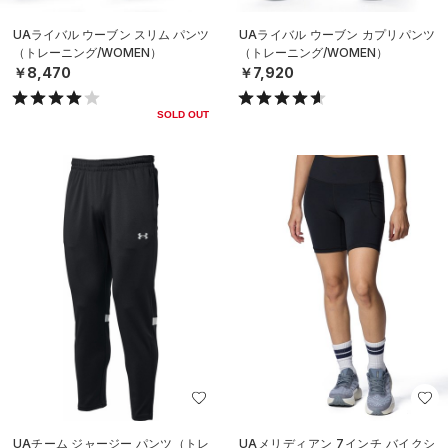
UAライバル ウーブン スリム パンツ
UAライバル ウーブン カプリパンツ
（トレーニング/WOMEN）
（トレーニング/WOMEN）
￥8,470
￥7,920
SOLD OUT
UAチーム ジャージー パンツ（トレ
UAメリディアン 7インチ バイクシ