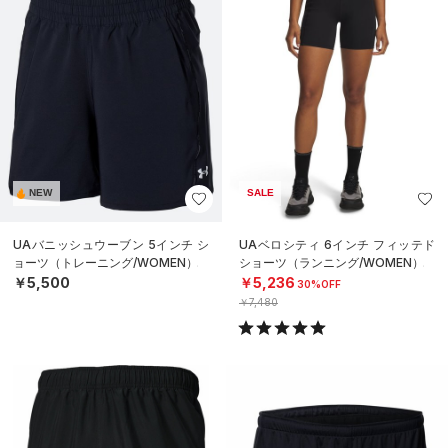
NEW
SALE
UAバニッシュウーブン 5インチ シ
UAベロシティ 6インチ フィッテド
ョーツ（トレーニング/WOMEN）
ショーツ（ランニング/WOMEN）
￥5,500
￥5,236
30%OFF
￥7,480