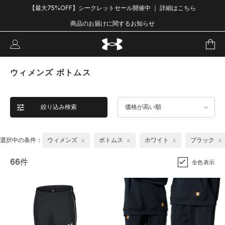
【最大75%OFF】シークレットセール開催中 ｜ 詳細はこちら
商品のお届けに関するお知らせ
ウィメンズ ボトムス
絞り込み検索
価格が高い順
選択中の条件：
ウィメンズ
ボトムス
ホワイト
ブラック
66件
全色表示