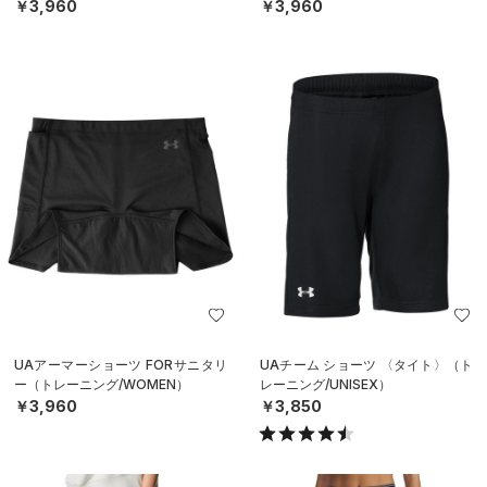
￥3,960
￥3,960
UAアーマーショーツ FORサニタリ
UAチーム ショーツ 〈タイト〉（ト
ー（トレーニング/WOMEN）
レーニング/UNISEX）
￥3,960
￥3,850