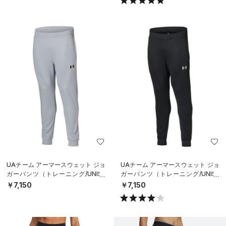
UAチーム アーマースウェット ジョ
UAチーム アーマースウェット ジョ
ガーパンツ（トレーニング/UNISE
ガーパンツ（トレーニング/UNISE
X）
X）
￥7,150
￥7,150