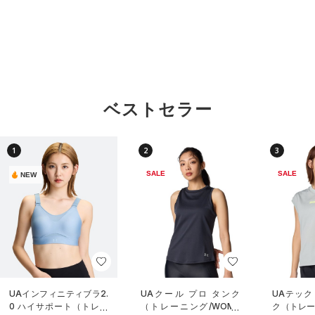
ベストセラー
1
2
3
SALE
SALE
NEW
UAインフィニティブラ2.
UAクール プロ タンク
UAテック
0 ハイサポート（トレー
（トレーニング/WOME
ク（トレー