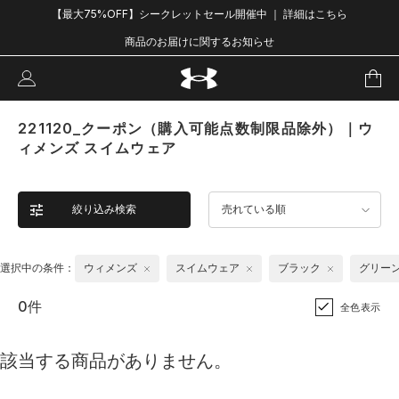
【最大75%OFF】シークレットセール開催中 ｜ 詳細はこちら
商品のお届けに関するお知らせ
221120_クーポン（購入可能点数制限品除外）｜ウ
ィメンズ スイムウェア
絞り込み検索
売れている順
選択中の条件：
ウィメンズ
スイムウェア
ブラック
グリー
0件
全色表示
該当する商品がありません。