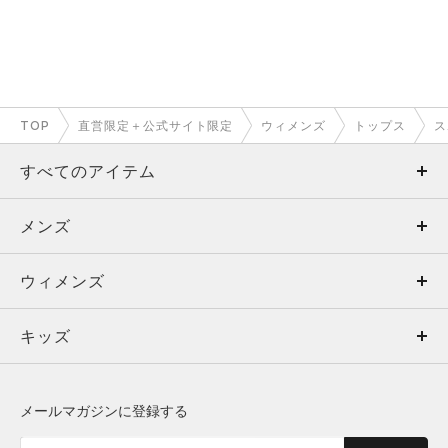
TOP
直営限定＋公式サイト限定
ウィメンズ
トップス
ス
すべてのアイテム
メンズ
メンズ
ウィメンズ
トップス
ウィメンズ
キッズ
トップス
ボトムス
キッズ
トップス
ボトムス
シューズ
シューズ
メールマガジンに登録する
ボトムス