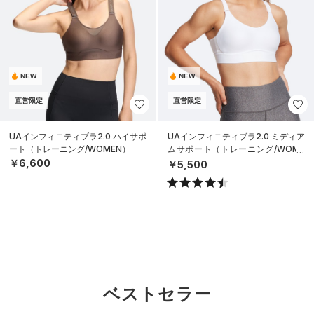
NEW
NEW
直営限定
直営限定
UAインフィニティブラ2.0 ハイサポ
UAインフィニティブラ2.0 ミディア
ート（トレーニング/WOMEN）
ムサポート（トレーニング/WOME
N）
￥6,600
￥5,500
ベストセラー