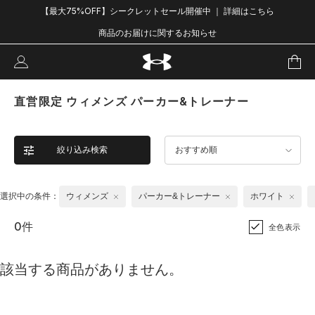
【最大75%OFF】シークレットセール開催中 ｜ 詳細はこちら
商品のお届けに関するお知らせ
直営限定 ウィメンズ パーカー&トレーナー
絞り込み検索
おすすめ順
選択中の条件：
ウィメンズ
パーカー&トレーナー
ホワイト
0件
全色表示
該当する商品がありません。