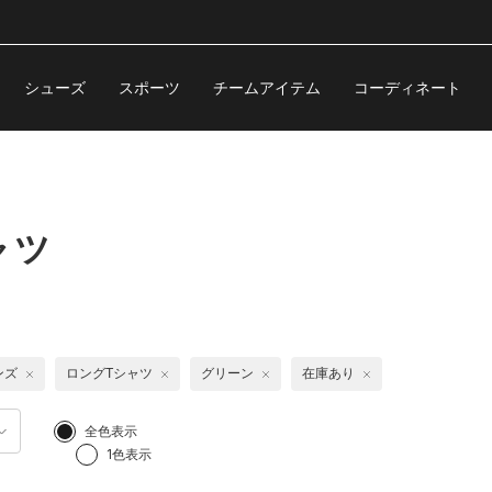
シューズ
スポーツ
チームアイテム
コーディネート
ャツ
ンズ
ロングTシャツ
グリーン
在庫あり
全色表示
1色表示