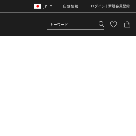
JP
店舗情報
ログイン | 新規会員登録