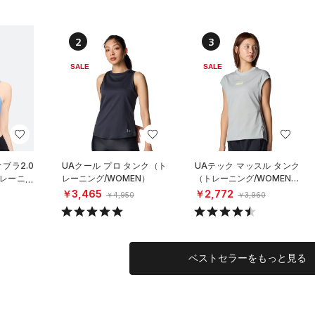
2
3
SALE
SALE
ブラ2.0
UAクール プロ タンク（ト
UAテック マッスル タンク
レーニン
レーニング/WOMEN）
（トレーニング/WOMEN）
￥3,465
￥2,772
￥4,950
￥3,960
ベストセラーをもっと見る