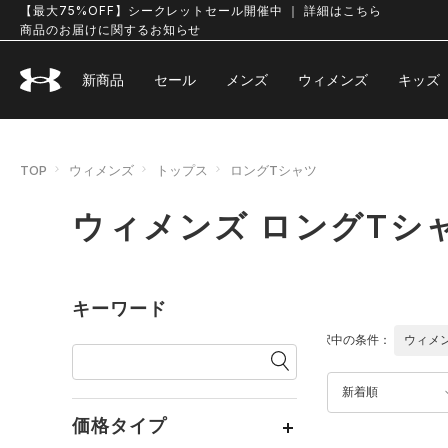
【最大75%OFF】シークレットセール開催中 ｜ 詳細はこちら
商品のお届けに関するお知らせ
新商品
セール
メンズ
ウィメンズ
キッズ
TOP
ウィメンズ
トップス
ロングTシャツ
ウィメンズ ロングTシ
キーワード
選択中の条件：
ウィメ
新着順
価格タイプ