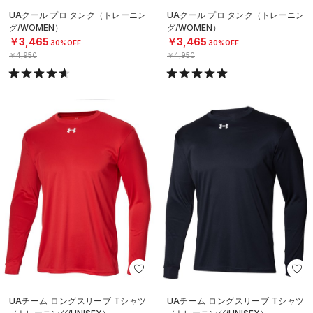
UAクール プロ タンク（トレーニン
UAクール プロ タンク（トレーニン
グ/WOMEN）
グ/WOMEN）
￥3,465
￥3,465
30%OFF
30%OFF
￥4,950
￥4,950
UAチーム ロングスリーブ Tシャツ
UAチーム ロングスリーブ Tシャツ