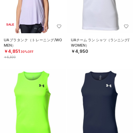
SALE
UAブラタンク（トレーニング/WO
UAチーム ラン シャツ（ランニング/
MEN）
WOMEN）
￥4,851
￥4,950
30%OFF
￥6,930