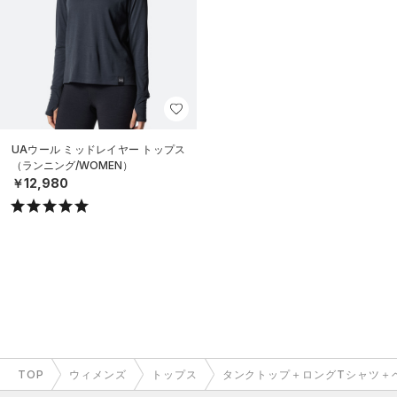
UAウール ミッドレイヤー トップス
（ランニング/WOMEN）
￥12,980
TOP
ウィメンズ
トップス
タンクトップ＋ロングTシャツ＋