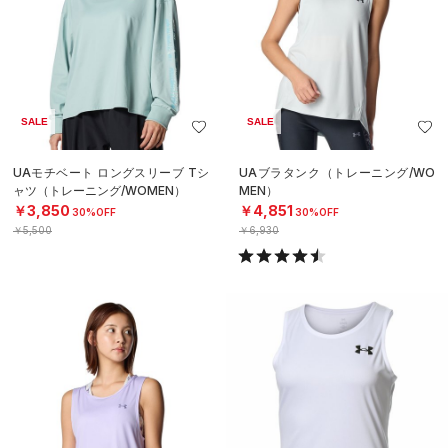
SALE
SALE
UAモチベート ロングスリーブ Tシ
UAブラタンク（トレーニング/WO
ャツ（トレーニング/WOMEN）
MEN）
￥3,850
￥4,851
30%OFF
30%OFF
￥5,500
￥6,930