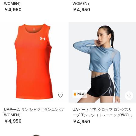
WOMEN）
WOMEN）
￥4,950
￥4,950
NEW
UAチーム ラン シャツ（ランニング/
UAヒートギア クロップ ロングスリ
WOMEN）
ーブ Tシャツ（トレーニング/WOM
EN）
￥4,950
￥4,950