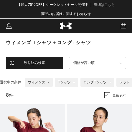
【最大75%OFF】シークレットセール開催中 ｜ 詳細はこちら
商品のお届けに関するお知らせ
ウィメンズ Tシャツ＋ロングTシャツ
絞り込み検索
価格が高い順
選択中の条件：
ウィメンズ
Tシャツ
ロングTシャツ
レッド
8件
全色表示