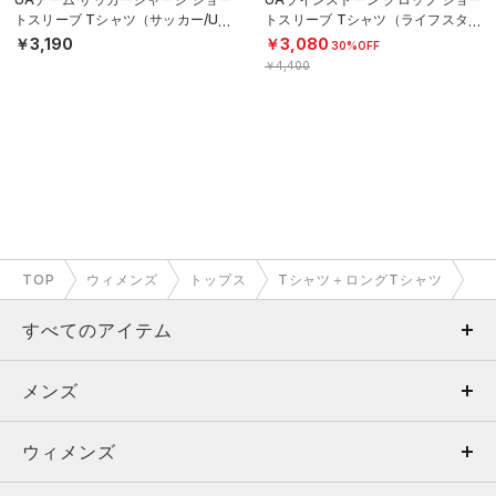
トスリーブ Tシャツ（サッカー/UNI
トスリーブ Tシャツ（ライフスタイ
SEX）
ル/WOMEN）
￥3,190
￥3,080
30%OFF
￥4,400
TOP
ウィメンズ
トップス
Tシャツ＋ロングTシャツ
すべてのアイテム
メンズ
メンズ
ウィメンズ
トップス
ウィメンズ