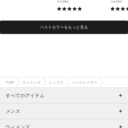
￥4,950
￥3,960
ベストセラーをもっと見る
TOP
ウィメンズ
トップス
ベースレイヤー
すべてのアイテム
メンズ
メンズ
ウィメンズ
トップス
ウィメンズ