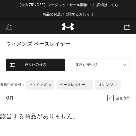
【最大75%OFF】シークレットセール開催中 ｜ 詳細はこちら
商品のお届けに関するお知らせ
ウィメンズ ベースレイヤー
絞り込み検索
価格が安い順
選択中の条件：
ウィメンズ
ベースレイヤー
オレンジ
0件
全色表示
該当する商品がありません。