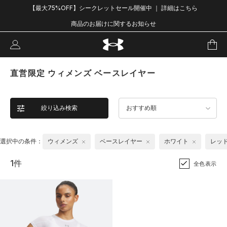
【最大75%OFF】シークレットセール開催中 ｜ 詳細はこちら
商品のお届けに関するお知らせ
直営限定 ウィメンズ ベースレイヤー
絞り込み検索
おすすめ順
選択中の条件：
ウィメンズ
ベースレイヤー
ホワイト
レッ
1件
全色表示